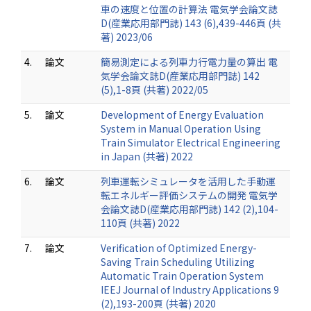
車の速度と位置の計算法 電気学会論文誌
D(産業応用部門誌) 143 (6),439-446頁 (共
著) 2023/06
4.
論文
簡易測定による列車力行電力量の算出 電
気学会論文誌D(産業応用部門誌) 142
(5),1-8頁 (共著) 2022/05
5.
論文
Development of Energy Evaluation
System in Manual Operation Using
Train Simulator Electrical Engineering
in Japan (共著) 2022
6.
論文
列車運転シミュレータを活用した手動運
転エネルギー評価システムの開発 電気学
会論文誌D(産業応用部門誌) 142 (2),104-
110頁 (共著) 2022
7.
論文
Verification of Optimized Energy-
Saving Train Scheduling Utilizing
Automatic Train Operation System
IEEJ Journal of Industry Applications 9
(2),193-200頁 (共著) 2020