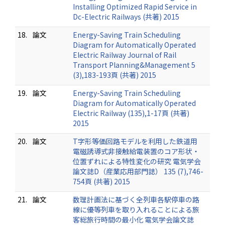
Installing Optimized Rapid Service in
Dc-Electric Railways (共著) 2015
18.
論文
Energy-Saving Train Scheduling
Diagram for Automatically Operated
Electric Railway Journal of Rail
Transport Planning&Management 5
(3),183-193頁 (共著) 2015
19.
論文
Energy-Saving Train Scheduling
Diagram for Automatically Operated
Electric Railway (135),1-17頁 (共著)
2015
20.
論文
T字形等価回路モデルを利用した鉄道用
電磁誘導式非接触給電装置のコア形状・
位置ずれによる特性変化の研究 電気学会
論文誌D（産業応用部門誌） 135 (7),746-
754頁 (共著) 2015
21.
論文
数理計画法に基づく全列車各駅停車の路
線に優等列車を取り入れることによる旅
客総旅行時間の最小化 電気学会論文誌