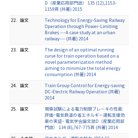
D（産業応用部門誌） 135 (12),1153-
1159頁 (共著) 2015
22.
論文
Technology for Energy-Saving Railway
Operation through Power-Limiting
Brakes ---A case study at an urban
railway--- (共著) 2014
23.
論文
The design of an optimal running
curve for train operation based on a
novel parameterization method
aiming to minimize the total energy
consumption (共著) 2014
24.
論文
Train Group Control for Energy-saving
DC-Electric Railway Operation (共著)
2014
25.
論文
現車試験による電力制限ブレーキの性能
評価−電気鉄道の省エネルギー運転支援効
果の実証− 電気学会論文誌D（産業応用部
門誌） 134 (8),767-775頁 (共著) 2014