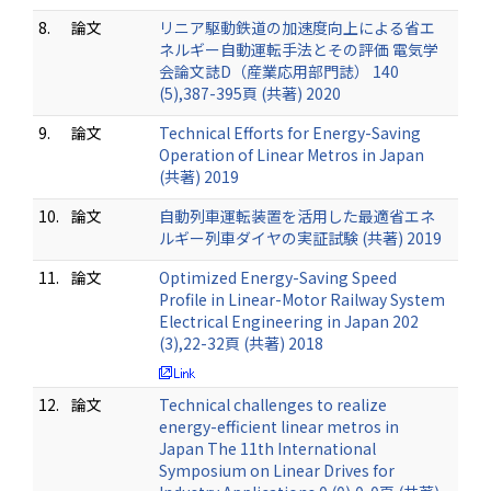
8.
論文
リニア駆動鉄道の加速度向上による省エ
ネルギー自動運転手法とその評価 電気学
会論文誌D（産業応用部門誌） 140
(5),387-395頁 (共著) 2020
9.
論文
Technical Efforts for Energy-Saving
Operation of Linear Metros in Japan
(共著) 2019
10.
論文
自動列車運転装置を活用した最適省エネ
ルギー列車ダイヤの実証試験 (共著) 2019
11.
論文
Optimized Energy-Saving Speed
Profile in Linear-Motor Railway System
Electrical Engineering in Japan 202
(3),22-32頁 (共著) 2018
12.
論文
Technical challenges to realize
energy-efficient linear metros in
Japan The 11th International
Symposium on Linear Drives for