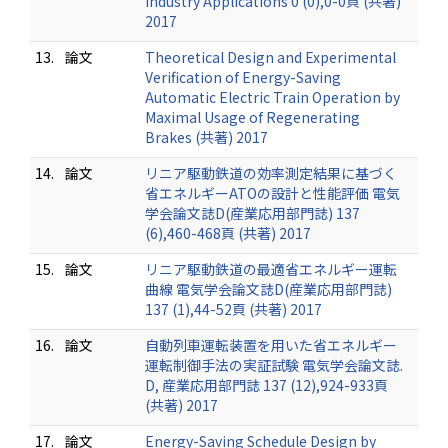
Industry Applications 0 (0),0-0頁 (共著)
2017
13.
論文
Theoretical Design and Experimental
Verification of Energy-Saving
Automatic Electric Train Operation by
Maximal Usage of Regenerating
Brakes (共著) 2017
14.
論文
リニア駆動鉄道の効率測定結果に基づく
省エネルギーATOの設計と性能評価 電気
学会論文誌D(産業応用部門誌) 137
(6),460-468頁 (共著) 2017
15.
論文
リニア駆動鉄道の最適省エネルギー運転
曲線 電気学会論文誌D(産業応用部門誌)
137 (1),44-52頁 (共著) 2017
16.
論文
自動列車運転装置を用いた省エネルギー
運転制御手法の実証試験 電気学会論文誌.
D, 産業応用部門誌 137 (12),924-933頁
(共著) 2017
17.
論文
Energy-Saving Schedule Design by