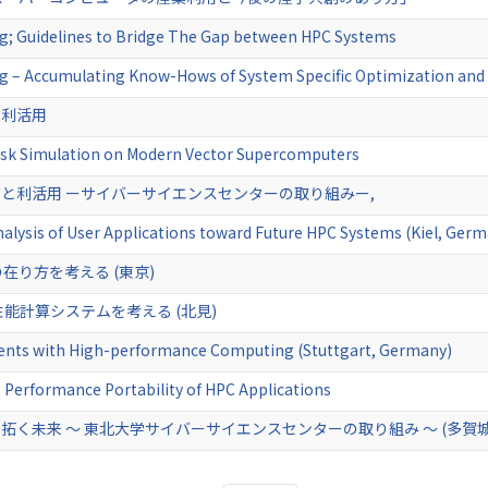
g; Guidelines to Bridge The Gap between HPC Systems
g – Accumulating Know-Hows of System Specific Optimization and i
と利活用
isk Simulation on Modern Vector Supercomputers
と利活用 ーサイバーサイエンスセンターの取り組みー,
alysis of User Applications toward Future HPC Systems (Kiel, Ger
在り方を考える (東京)
高性能計算システムを考える (北見)
nts with High-performance Computing (Stuttgart, Germany)
 Performance Portability of HPC Applications
く未来 ～ 東北大学サイバーサイエンスセンターの取り組み ～ (多賀城