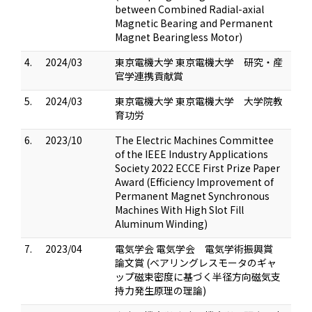
between Combined Radial-axial
Magnetic Bearing and Permanent
Magnet Bearingless Motor)
4.
2024/03
東京電機大学 東京電機大学 研究・産
官学連携貢献賞
5.
2024/03
東京電機大学 東京電機大学 大学院教
育功労
6.
2023/10
The Electric Machines Committee
of the IEEE Industry Applications
Society 2022 ECCE First Prize Paper
Award (Efficiency Improvement of
Permanent Magnet Synchronous
Machines With High Slot Fill
Aluminum Winding)
7.
2023/04
電気学会 電気学会 電気学術振興賞
論文賞 (ベアリングレスモータのギャ
ップ磁束密度に基づく半径方向磁気支
持力発生原理の理論)