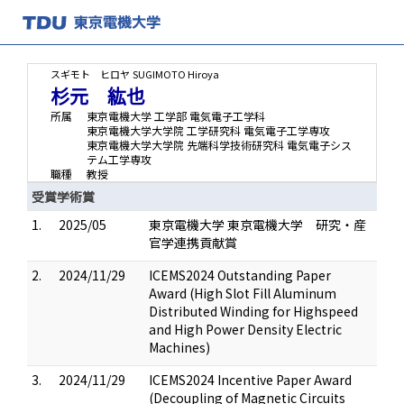
スギモト ヒロヤ
SUGIMOTO Hiroya
杉元 紘也
所属
東京電機大学 工学部 電気電子工学科
東京電機大学大学院 工学研究科 電気電子工学専攻
東京電機大学大学院 先端科学技術研究科 電気電子シス
テム工学専攻
職種
教授
受賞学術賞
1.
2025/05
東京電機大学 東京電機大学 研究・産
官学連携貢献賞
2.
2024/11/29
ICEMS2024 Outstanding Paper
Award (High Slot Fill Aluminum
Distributed Winding for Highspeed
and High Power Density Electric
Machines)
3.
2024/11/29
ICEMS2024 Incentive Paper Award
(Decoupling of Magnetic Circuits