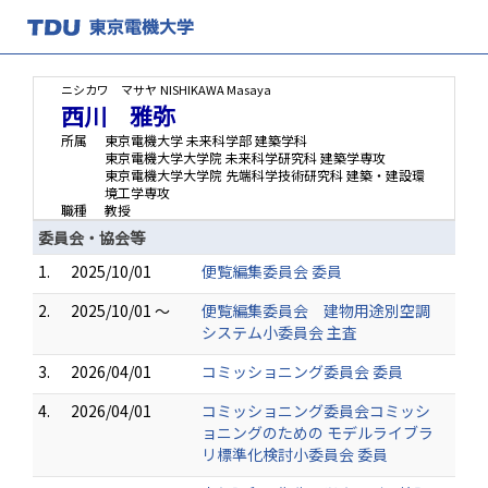
ニシカワ マサヤ
NISHIKAWA Masaya
西川 雅弥
所属
東京電機大学 未来科学部 建築学科
東京電機大学大学院 未来科学研究科 建築学専攻
東京電機大学大学院 先端科学技術研究科 建築・建設環
境工学専攻
職種
教授
委員会・協会等
1.
2025/10/01
便覧編集委員会 委員
2.
2025/10/01 ～
便覧編集委員会 建物用途別空調
システム小委員会 主査
3.
2026/04/01
コミッショニング委員会 委員
4.
2026/04/01
コミッショニング委員会コミッシ
ョニングのための モデルライブラ
リ標準化検討⼩委員会 委員