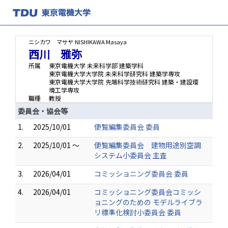
ニシカワ マサヤ
NISHIKAWA Masaya
西川 雅弥
所属
東京電機大学 未来科学部 建築学科
東京電機大学大学院 未来科学研究科 建築学専攻
東京電機大学大学院 先端科学技術研究科 建築・建設環
境工学専攻
職種
教授
委員会・協会等
1.
2025/10/01
便覧編集委員会 委員
2.
2025/10/01 ～
便覧編集委員会 建物用途別空調
システム小委員会 主査
3.
2026/04/01
コミッショニング委員会 委員
4.
2026/04/01
コミッショニング委員会コミッシ
ョニングのための モデルライブラ
リ標準化検討⼩委員会 委員