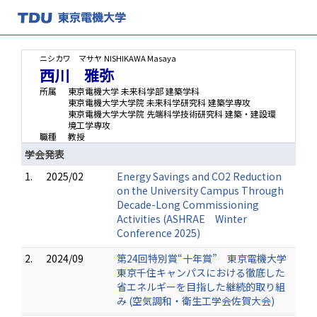
ニシカワ マサヤ
NISHIKAWA Masaya
西川 雅弥
所属
東京電機大学 未来科学部 建築学科
東京電機大学大学院 未来科学研究科 建築学専攻
東京電機大学大学院 先端科学技術研究科 建築・建設環
境工学専攻
職種
教授
学会発表
1.
2025/02
Energy Savings and CO2 Reduction
on the University Campus Through
Decade-Long Commissioning
Activities (ASHRAE Winter
Conference 2025)
2.
2024/09
第24回特別賞“十年賞” 東京電機大学
東京千住キャンパスにおける徹底した
省エネルギーを目指した継続的取り組
み (空気調和・衛生工学会佐賀大会)