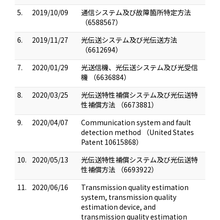
5.
2019/10/09
通信システム及び故障箇所特定方法
（6588567）
6.
2019/11/27
光伝送システム及び光伝送方法
（6612694）
7.
2020/01/29
光送信機、光伝送システム及び光受信
機 （6636884）
8.
2020/03/25
光伝送特性補償システム及び光伝送特
性補償方法 （6673881）
9.
2020/04/07
Communication system and fault
detection method （United States
Patent 10615868）
10.
2020/05/13
光伝送特性補償システム及び光伝送特
性補償方法 （6693922）
11.
2020/06/16
Transmission quality estimation
system, transmission quality
estimation device, and
transmission quality estimation