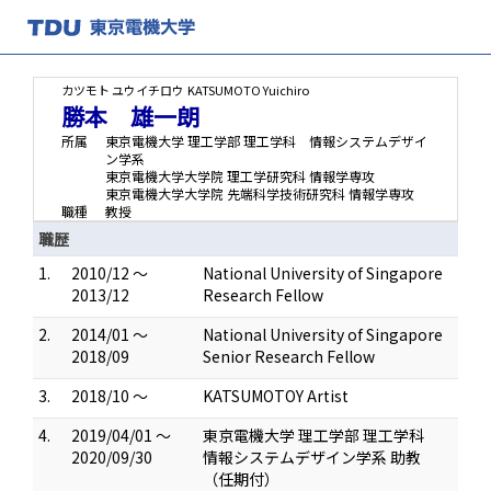
カツモト ユウイチロウ
KATSUMOTO Yuichiro
勝本 雄一朗
所属
東京電機大学 理工学部 理工学科 情報システムデザイ
ン学系
東京電機大学大学院 理工学研究科 情報学専攻
東京電機大学大学院 先端科学技術研究科 情報学専攻
職種
教授
職歴
1.
2010/12 ～
National University of Singapore
2013/12
Research Fellow
2.
2014/01 ～
National University of Singapore
2018/09
Senior Research Fellow
3.
2018/10 ～
KATSUMOTOY Artist
4.
2019/04/01 ～
東京電機大学 理工学部 理工学科
2020/09/30
情報システムデザイン学系 助教
（任期付）