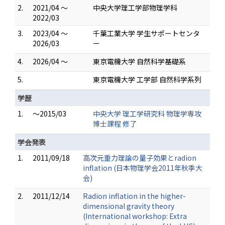
2.
2021/04 ～
中央大学理工学部物理学科
2022/03
3.
2023/04 ～
千葉工業大学 学生サポートセンタ
2026/03
ー
4.
2026/04 ～
東京電機大学 自然科学基礎系
5.
東京電機大学 工学部 自然科学系列
学歴
1.
～2015/03
中央大学 理工学研究科 物理学専攻
博士課程 修了
学会発表
1.
2011/09/18
高次元重力理論の量子効果とradion
inflation (日本物理学会2011年秋季大
会)
2.
2011/12/14
Radion inflation in the higher-
dimensional gravity theory
(International workshop: Extra