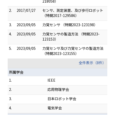
218058）
2.
2017/07/27
センサ、測定装置、及び歩行ロボット
（特開2017-129586）
3.
2023/09/05
力覚センサ （特開2023-123198）
4.
2023/09/05
力覚センサの製造方法 （特開2023-
123153）
5.
2023/09/05
力覚センサ及び力覚センサの製造方法
（特開2023-123155）
全件表示（8件）
所属学会
1.
IEEE
2.
応用物理学会
3.
日本ロボット学会
4.
電気学会