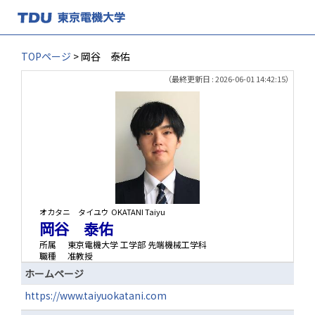
TOPページ
> 岡谷 泰佑
（最終更新日 : 2026-06-01 14:42:15）
オカタニ タイユウ
OKATANI Taiyu
岡谷 泰佑
所属
東京電機大学 工学部 先端機械工学科
職種
准教授
ホームページ
https://www.taiyuokatani.com