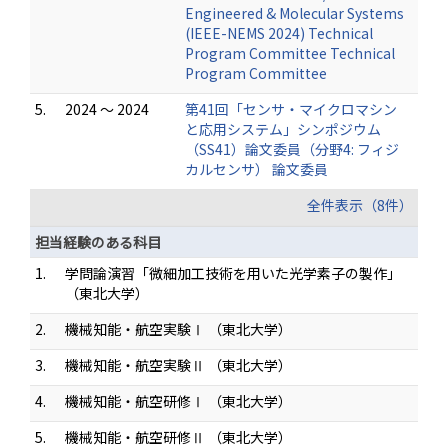
Engineered & Molecular Systems
(IEEE-NEMS 2024) Technical
Program Committee Technical
Program Committee
5.
2024 ～ 2024
第41回「センサ・マイクロマシン
と応用システム」シンポジウム
（SS41）論文委員（分野4: フィジ
カルセンサ） 論文委員
全件表示（8件）
担当経験のある科目
1.
学問論演習「微細加工技術を用いた光学素子の製作」
（東北大学）
2.
機械知能・航空実験Ⅰ （東北大学）
3.
機械知能・航空実験Ⅱ （東北大学）
4.
機械知能・航空研修Ⅰ （東北大学）
5.
機械知能・航空研修Ⅱ （東北大学）