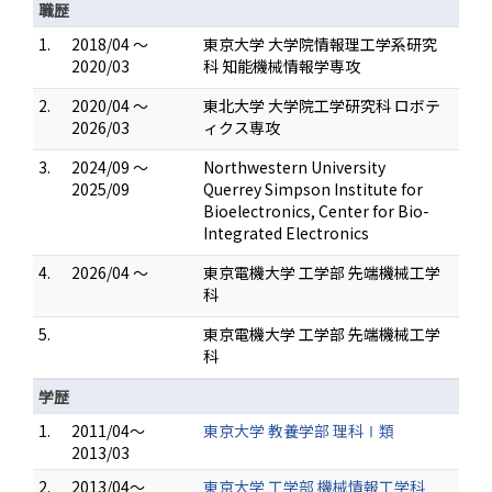
職歴
1.
2018/04 ～
東京大学 大学院情報理工学系研究
2020/03
科 知能機械情報学専攻
2.
2020/04 ～
東北大学 大学院工学研究科 ロボテ
2026/03
ィクス専攻
3.
2024/09 ～
Northwestern University
2025/09
Querrey Simpson Institute for
Bioelectronics, Center for Bio-
Integrated Electronics
4.
2026/04 ～
東京電機大学 工学部 先端機械工学
科
5.
東京電機大学 工学部 先端機械工学
科
学歴
1.
2011/04～
東京大学 教養学部 理科Ⅰ類
2013/03
2.
2013/04～
東京大学 工学部 機械情報工学科