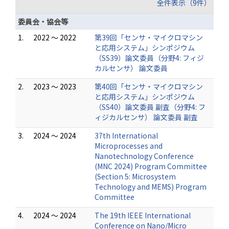
全件表示（9件）
委員会・協会等
1.
2022 ～ 2022
第39回「センサ・マイクロマシン
と応用システム」シンポジウム
（SS39）論文委員（分野4: フィジ
カルセンサ） 論文委員
2.
2023 ～ 2023
第40回「センサ・マイクロマシン
と応用システム」シンポジウム
（SS40）論文委員 副査（分野4: フ
ィジカルセンサ） 論文委員 副査
3.
2024 ～ 2024
37th International
Microprocesses and
Nanotechnology Conference
(MNC 2024) Program Committee
(Section 5: Microsystem
Technology and MEMS) Program
Committee
4.
2024 ～ 2024
The 19th IEEE International
Conference on Nano/Micro