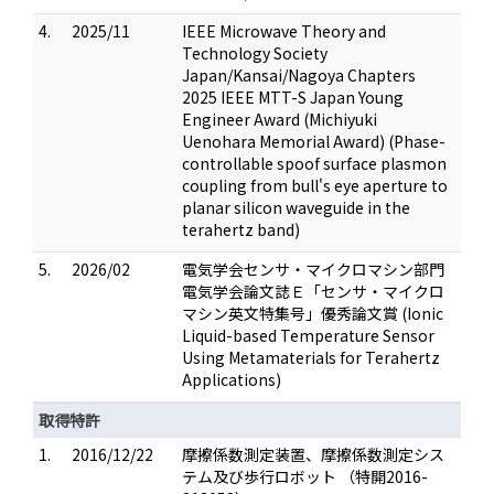
4.
2025/11
IEEE Microwave Theory and
Technology Society
Japan/Kansai/Nagoya Chapters
2025 IEEE MTT-S Japan Young
Engineer Award (Michiyuki
Uenohara Memorial Award) (Phase-
controllable spoof surface plasmon
coupling from bull's eye aperture to
planar silicon waveguide in the
terahertz band)
5.
2026/02
電気学会センサ・マイクロマシン部門
電気学会論文誌Ｅ「センサ・マイクロ
マシン英文特集号」優秀論文賞 (Ionic
Liquid-based Temperature Sensor
Using Metamaterials for Terahertz
Applications)
取得特許
1.
2016/12/22
摩擦係数測定装置、摩擦係数測定シス
テム及び歩行ロボット （特開2016-