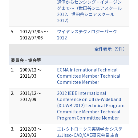
通信からセンシング・イメージン
グまで～（世田谷シニアスクール
2012、世田谷シニアスクール
2012）
5.
2012/07/05 ～
ワイヤレステクノロジーパーク
2012/07/06
2012
全件表示（9件）
委員会・協会等
1.
2009/12 ～
ECMA InternationalTechnical
2011/03
Committee Member Technical
Committee Member
2.
2011/12 ～
2012 IEEE International
2012/09
Conference on Ultra-Wideband
(ICUWB 2012)Technical Program
Committee Member Technical
Program Committee Member
3.
2012/03 ～
エレクトロニクス実装学会 システ
2018/03
ムJisso-CAD/CAE研究会 副主査