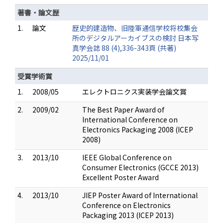
著書・論文歴
1.
論文
歴史的建造物、旧陸軍通信学校将校集会
所のデジタルアーカイブスの検討 日本写
真学会誌 88 (4),336-343頁 (共著)
2025/11/01
受賞学術賞
1.
2008/05
エレクトロニクス実装学会論文賞
2.
2009/02
The Best Paper Award of
International Conference on
Electronics Packaging 2008 (ICEP
2008)
3.
2013/10
IEEE Global Conference on
Consumer Electronics (GCCE 2013)
Excellent Poster Award
4.
2013/10
JIEP Poster Award of International
Conference on Electronics
Packaging 2013 (ICEP 2013)