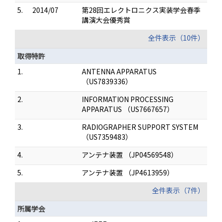
5.
2014/07
第28回エレクトロニクス実装学会春季
講演大会優秀賞
全件表示（10件）
取得特許
1.
ANTENNA APPARATUS
（US7839336）
2.
INFORMATION PROCESSING
APPARATUS （US7667657）
3.
RADIOGRAPHER SUPPORT SYSTEM
（US7359483）
4.
アンテナ装置 （JP04569548）
5.
アンテナ装置 （JP4613959）
全件表示（7件）
所属学会