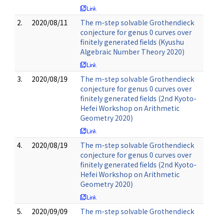
2.
2020/08/11
The m-step solvable Grothendieck
conjecture for genus 0 curves over
finitely generated fields (Kyushu
Algebraic Number Theory 2020)
3.
2020/08/19
The m-step solvable Grothendieck
conjecture for genus 0 curves over
finitely generated fields (2nd Kyoto-
Hefei Workshop on Arithmetic
Geometry 2020)
4.
2020/08/19
The m-step solvable Grothendieck
conjecture for genus 0 curves over
finitely generated fields (2nd Kyoto-
Hefei Workshop on Arithmetic
Geometry 2020)
5.
2020/09/09
The m-step solvable Grothendieck