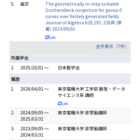
5.
論文
The geometrically m-step solvable
Grothendieck conjecture for genus 0
curves over finitely generated fields
Journal of Algebra 629,191-226頁 (単
著) 2023/09/01
全件表示（7件）
所属学会
1.
2025/10/01 ～
日本数学会
職歴
1.
2026/04/01 ～
東京電機大学 工学部 数理・データ
サイエンス系 講師
2.
2024/09/05 ～
東京電機大学 非常勤講師
2025/03/31
3.
2023/09/05 ～
東京電機大学 非常勤講師
2024/03/31