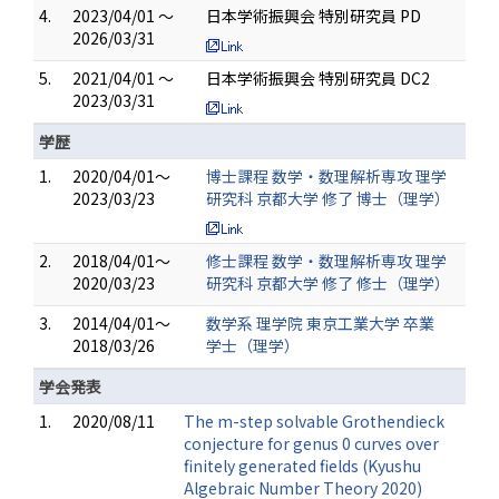
4.
2023/04/01 ～
日本学術振興会 特別研究員 PD
2026/03/31
5.
2021/04/01 ～
日本学術振興会 特別研究員 DC2
2023/03/31
学歴
1.
2020/04/01～
博士課程 数学・数理解析専攻 理学
2023/03/23
研究科 京都大学 修了 博士（理学）
2.
2018/04/01～
修士課程 数学・数理解析専攻 理学
2020/03/23
研究科 京都大学 修了 修士（理学）
3.
2014/04/01～
数学系 理学院 東京工業大学 卒業
2018/03/26
学士（理学）
学会発表
1.
2020/08/11
The m-step solvable Grothendieck
conjecture for genus 0 curves over
finitely generated fields (Kyushu
Algebraic Number Theory 2020)