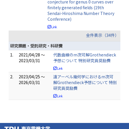
conjecture for genus 0 curves over
finitely generated fields (19th
Sendai-Hiroshima Number Theory
Conference)
全件表示（34件）
研究課題・受託研究・科研費
1.
2021/04/28 ～
代数曲線のm次可解Grothendieck
2023/03/31
予想について 特別研究員奨励費
2.
2023/04/25 ～
遠アーベル幾何学におけるm次可
2026/03/31
解Grothendieck予想について 特別
研究員奨励費