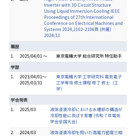
Inverter with 3D Circuit Structure
Using Liquid Immersion Cooling IEEE
Proceedings of 27th International
Conference on Electrical Machines and
Systems 2024,2102-2106頁 (共著)
2024/11
職歴
1.
2025/04/01 ～
東京電機大学 総合研究所 特任助手
学歴
1.
2023/04/01～
東京電機大学 工学研究科 電気電子
2025/03/31
工学専攻 修士課程 修了 修士（工
学）
学会発表
1.
2025/03
液体浸漬冷却における水槽部の構造が
冷却性能に及ぼす影響 (令和７年電気
学会全国大会)
2.
2024/03
液体浸漬冷却を用いた高電力密度三相