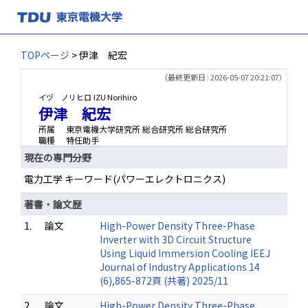
TOPページ
> 伊津 紀宏
（最終更新日 : 2026-05-07 20:21:07）
イヅ ノリヒロ
IZU Norihiro
伊津 紀宏
所属
東京電機大学研究所 総合研究所 総合研究所
職種
特任助手
現在の専門分野
電力工学 キーワード(パワーエレクトロニクス)
著書・論文歴
1.
論文
High-Power Density Three-Phase
Inverter with 3D Circuit Structure
Using Liquid Immersion Cooling IEEJ
Journal of Industry Applications 14
(6),865-872頁 (共著) 2025/11
2.
論文
High-Power Density Three-Phase