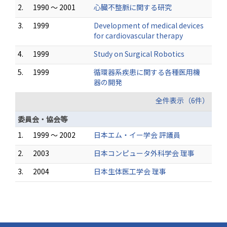
2.
1990 ～ 2001
心臓不整脈に関する研究
3.
1999
Development of medical devices
for cardiovascular therapy
4.
1999
Study on Surgical Robotics
5.
1999
循環器系疾患に関する各種医用機
器の開発
全件表示（6件）
委員会・協会等
1.
1999 ～ 2002
日本エム・イー学会 評議員
2.
2003
日本コンピュータ外科学会 理事
3.
2004
日本生体医工学会 理事