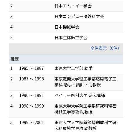
2.
日本エム・イー学会
3.
日本コンピュータ外科学会
4.
日本機械学会
5.
日本生体医工学会
全件表示（6件）
職歴
1.
1985 ～ 1987
東京大学工学部 助手
2.
1987 ～ 1998
東京電機大学理工学部応用電子工
学科 助手・講師・助教授
3.
1990 ～ 1991
ベイラー医科大学 研究講師
4.
1998 ～ 1999
東京大学大学院工学系研究科精密
機械工学専攻 助教授
5.
1999 ～ 2001
東京大学大学院新領域創成科学研
究科環境学専攻 助教授