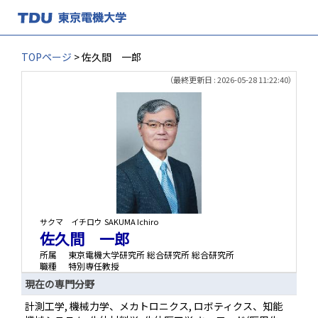
TOPページ
> 佐久間 一郎
（最終更新日 : 2026-05-28 11:22:40）
サクマ イチロウ
SAKUMA Ichiro
佐久間 一郎
所属
東京電機大学研究所 総合研究所 総合研究所
職種
特別専任教授
現在の専門分野
計測工学, 機械力学、メカトロニクス, ロボティクス、知能