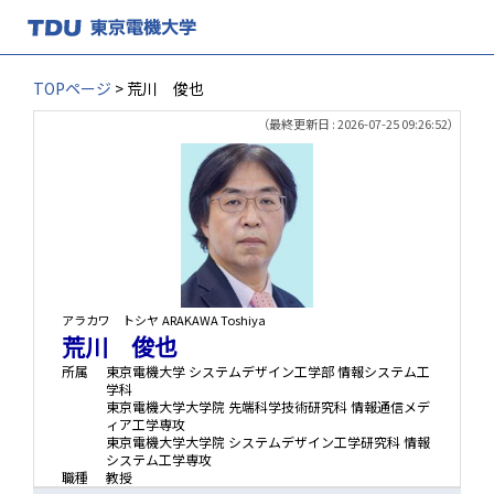
TOPページ
> 荒川 俊也
（最終更新日 : 2026-07-25 09:26:52）
アラカワ トシヤ
ARAKAWA Toshiya
荒川 俊也
所属
東京電機大学 システムデザイン工学部 情報システム工
学科
東京電機大学大学院 先端科学技術研究科 情報通信メデ
ィア工学専攻
東京電機大学大学院 システムデザイン工学研究科 情報
システム工学専攻
職種
教授