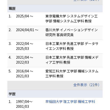
職歴
1.
2025/04 ～
東京電機大学 システムデザイン工
学部 情報システム工学科 教授
2.
2024/04/01 ～
香川大学 イノベーションデザイン
研究所 客員研究員
3.
2022/04 ～
日本工業大学 先進工学部 データサ
2025/03
イエンス学科 教授
4.
2021/04 ～
日本工業大学 先進工学部 情報メデ
2022/03
ィア工学科 教授
5.
2016/04 ～
愛知工科大学 工学部 機械システム
2021/03
工学科 教授
全件表示（21件）
学歴
1.
1997/04～
早稲田大学 理工学部 機械工学科
2001/03