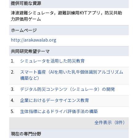
提供可能な資源
津波避難シミュレータ，避難訓練用KYTアプリ，防災共助
力評価用ゲーム
ホームページ
http://arakawalab.org
共同研究希望テーマ
1.
シミュレータを活用した防災教育
2.
スマート畜産（AIを用いた乳牛個体識別アルゴリズム
構築など）
3.
デジタル防災コンテンツ（シミュレータ）の開発
4.
企業におけるデータサイエンス教育
5.
生体指標によるドライバ評価手法の構築
全件表示（8件）
現在の専門分野