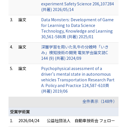
experiment Safety Science 206,107284
(共著) 2026/05/14
3.
論文
Data Monsters: Development of Game
for Learning to Data Science
Technology, Knowledge and Learning
30,561-586頁 (共著) 2025/01
4.
論文
深層学習を用いた乳牛の分娩時「いき
み」検知技術の開発 電気学会論文誌C
144 (9) (共著) 2024/09
5.
論文
Psychophysical assessment of a
driver's mental state in autonomous
vehicles Transportation Research Part
A: Policy and Practice 124,587-610頁
(共著) 2019/06
全件表示（148件）
受賞学術賞
1.
2026/04/24
公益社団法人 自動車技術会 フェロー