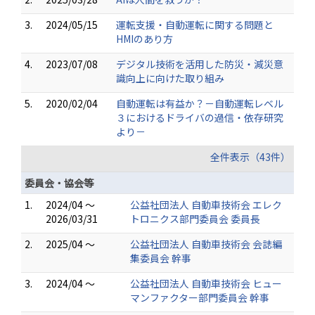
3.
2024/05/15
運転支援・自動運転に関する問題と
HMIのあり方
4.
2023/07/08
デジタル技術を活用した防災・減災意
識向上に向けた取り組み
5.
2020/02/04
自動運転は有益か？－自動運転レベル
３におけるドライバの過信・依存研究
より－
全件表示（43件）
委員会・協会等
1.
2024/04 ～
公益社団法人 自動車技術会 エレク
2026/03/31
トロニクス部門委員会 委員長
2.
2025/04 ～
公益社団法人 自動車技術会 会誌編
集委員会 幹事
3.
2024/04 ～
公益社団法人 自動車技術会 ヒュー
マンファクター部門委員会 幹事