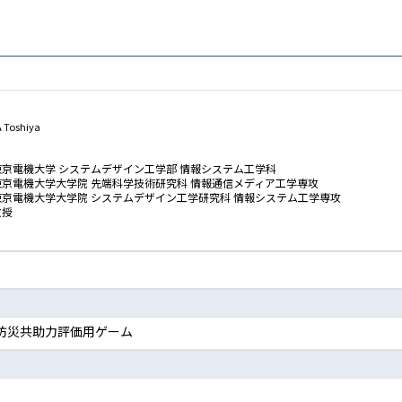
 Toshiya
東京電機大学 システムデザイン工学部 情報システム工学科
東京電機大学大学院 先端科学技術研究科 情報通信メディア工学専攻
東京電機大学大学院 システムデザイン工学研究科 情報システム工学専攻
教授
防災共助力評価用ゲーム