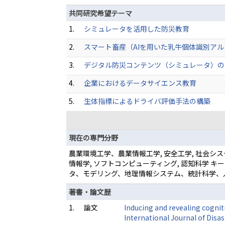
共同研究希望テーマ
1.
シミュレータを活用した防災教育
2.
スマート畜産（AIを用いた乳牛個体識別ア
3.
デジタル防災コンテンツ（シミュレータ）の
4.
企業におけるデータサイエンス教育
5.
生体指標によるドライバ評価手法の構築
現在の専門分野
農業環境工学、農業情報工学, 安全工学, 社会シ
情報学, ソフトコンピューティング, 認知科学
タ、モデリング、地理情報システム、統計科学、
著書・論文歴
1.
論文
Inducing and revealing cognit
International Journal of Dis