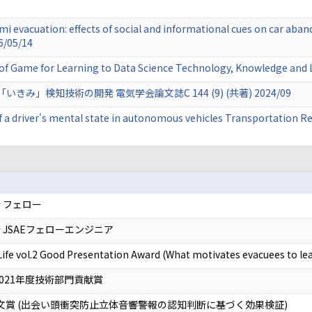
ami evacuation: effects of social and informational cues on car ab
6/05/14
of Game for Learning to Data Science Technology, Knowledge and
」検知技術の開発 電気学会論文誌C 144 (9) (共著) 2024/09
a driver's mental state in autonomous vehicles Transportation Re
 フェロー
JSAEフェローエンジニア
Life vol.2 Good Presentation Award (What motivates evacuees to lea
021年度技術部門貢献賞
論文賞 (出会い頭衝突防止立体音響警報の認知判断に基づく効果検証)