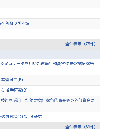
生へ普及の可能性
全件表示（75件）
とシミュレータを用いた運転行動変容効果の検証 競争
基盤研究(B)
 若手研究(B)
技術を活用した効果検証 競争的資金等の外部資金に
等の外部資金による研究
全件表示（59件）