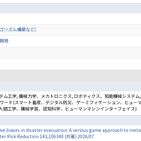
ルゴリズム構築など）
開発
ステム工学, 機械力学、メカトロニクス, ロボティクス、知能機械システム
 キーワード(スマート畜産、デジタル防災、ゲーミフィケーション、ヒュ
人間工学、機械学習、認知科学、ヒューマンマシンインターフェイス)
ive biases in disaster evacuation: A serious game approach to met
aster Risk Reduction 143,106340 (共著) 2026/07