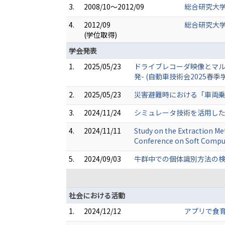
3.
2008/10～2012/09
総合研究大学
4.
2012/09
総合研究大学
(学位取得)
学会発表
1.
2025/05/23
ドライブレコーダ映像とマル
発- (自動車技術会2025春季
2.
2025/05/23
災害避難時における「車両乗り
3.
2024/11/24
シミュレータ技術を活用した
4.
2024/11/11
Study on the Extraction Met
Conference on Soft Comput
5.
2024/09/03
牛群中での個体識別方法の検討
社会における活動
1.
2024/12/12
アプリで食