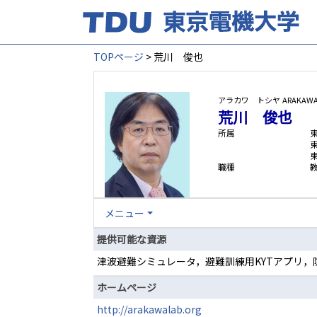
TOPページ
> 荒川 俊也
アラカワ トシヤ
ARAKAWA
荒川 俊也
所属
職種
メニュー
提供可能な資源
津波避難シミュレータ，避難訓練用KYTアプリ，
ホームページ
http://arakawalab.org