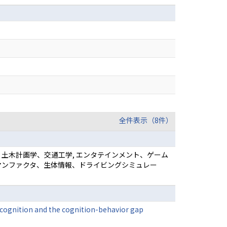
全件表示（8件）
, 土木計画学、交通工学, エンタテインメント、ゲーム
ーマンファクタ、生体情報、ドライビングシミュレー
acognition and the cognition-behavior gap