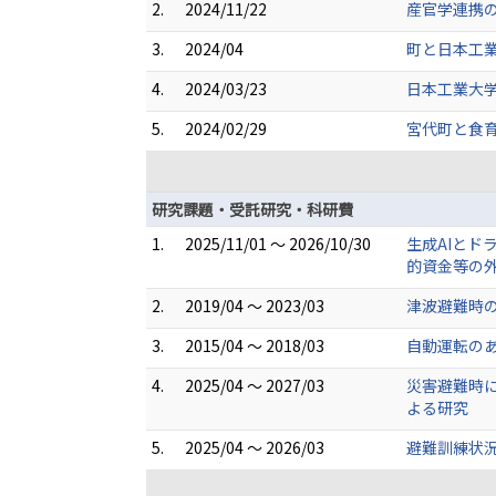
2.
2024/11/22
産官学連携
3.
2024/04
町と日本工
4.
2024/03/23
日本工業大学
5.
2024/02/29
宮代町と食
研究課題・受託研究・科研費
1.
2025/11/01 ～ 2026/10/30
生成AIと
的資金等の
2.
2019/04 ～ 2023/03
津波避難時の
3.
2015/04 ～ 2018/03
自動運転のあ
4.
2025/04 ～ 2027/03
災害避難時
よる研究
5.
2025/04 ～ 2026/03
避難訓練状