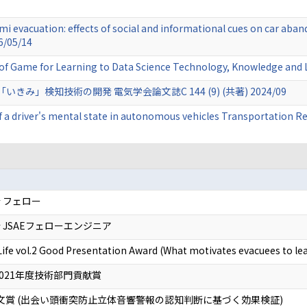
ami evacuation: effects of social and informational cues on car ab
6/05/14
of Game for Learning to Data Science Technology, Knowledge and
」検知技術の開発 電気学会論文誌C 144 (9) (共著) 2024/09
a driver's mental state in autonomous vehicles Transportation Re
 フェロー
JSAEフェローエンジニア
Life vol.2 Good Presentation Award (What motivates evacuees to lea
021年度技術部門貢献賞
論文賞 (出会い頭衝突防止立体音響警報の認知判断に基づく効果検証)