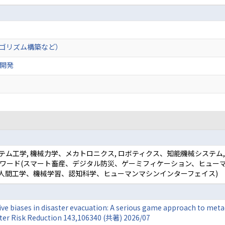
ルゴリズム構築など）
開発
ステム工学, 機械力学、メカトロニクス, ロボティクス、知能機械システム
 キーワード(スマート畜産、デジタル防災、ゲーミフィケーション、ヒュ
人間工学、機械学習、認知科学、ヒューマンマシンインターフェイス)
ive biases in disaster evacuation: A serious game approach to met
aster Risk Reduction 143,106340 (共著) 2026/07