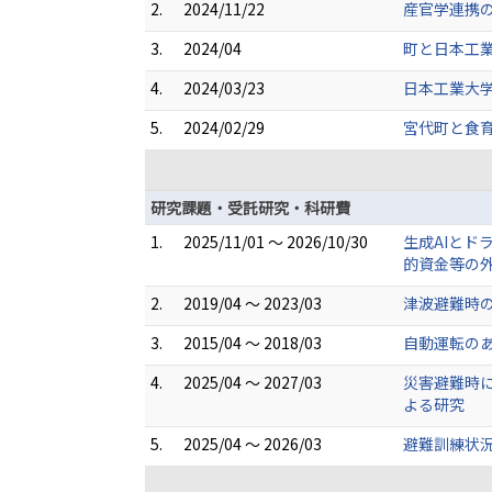
2.
2024/11/22
産官学連携
3.
2024/04
町と日本工
4.
2024/03/23
日本工業大学
5.
2024/02/29
宮代町と食
研究課題・受託研究・科研費
1.
2025/11/01 ～ 2026/10/30
生成AIと
的資金等の
2.
2019/04 ～ 2023/03
津波避難時の
3.
2015/04 ～ 2018/03
自動運転のあ
4.
2025/04 ～ 2027/03
災害避難時
よる研究
5.
2025/04 ～ 2026/03
避難訓練状