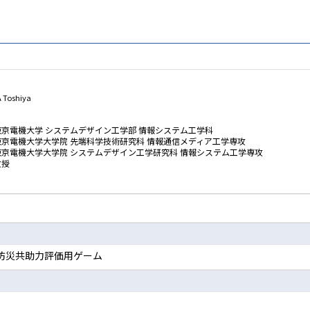
 Toshiya
東京電機大学 システムデザイン工学部 情報システム工学科
東京電機大学大学院 先端科学技術研究科 情報通信メディア工学専攻
東京電機大学大学院 システムデザイン工学研究科 情報システム工学専攻
教授
防災共助力評価用ゲーム