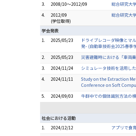
3.
2008/10～2012/09
総合研究大学
4.
2012/09
総合研究大学
(学位取得)
学会発表
1.
2025/05/23
ドライブレコーダ映像とマル
発- (自動車技術会2025春季
2.
2025/05/23
災害避難時における「車両乗り
3.
2024/11/24
シミュレータ技術を活用した
4.
2024/11/11
Study on the Extraction Met
Conference on Soft Comput
5.
2024/09/03
牛群中での個体識別方法の検討
社会における活動
1.
2024/12/12
アプリで食