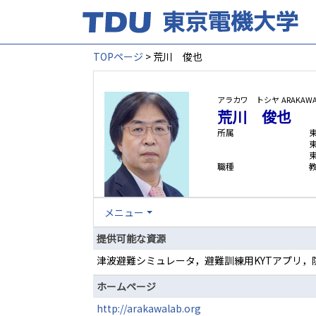
TOPページ
> 荒川 俊也
アラカワ トシヤ
ARAKAWA
荒川 俊也
所属
職種
メニュー
提供可能な資源
津波避難シミュレータ，避難訓練用KYTアプリ，
ホームページ
http://arakawalab.org