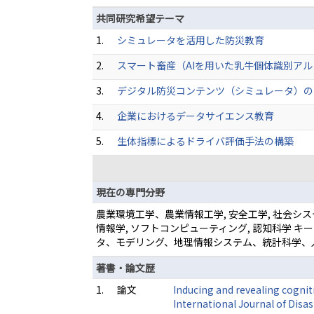
共同研究希望テーマ
1.
シミュレータを活用した防災教育
2.
スマート畜産（AIを用いた乳牛個体識別ア
3.
デジタル防災コンテンツ（シミュレータ）の
4.
企業におけるデータサイエンス教育
5.
生体指標によるドライバ評価手法の構築
現在の専門分野
農業環境工学、農業情報工学, 安全工学, 社会シ
情報学, ソフトコンピューティング, 認知科学
タ、モデリング、地理情報システム、統計科学、
著書・論文歴
1.
論文
Inducing and revealing cognit
International Journal of Dis