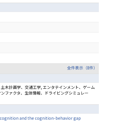
全件表示（8件）
, 土木計画学、交通工学, エンタテインメント、ゲーム
ーマンファクタ、生体情報、ドライビングシミュレー
acognition and the cognition-behavior gap