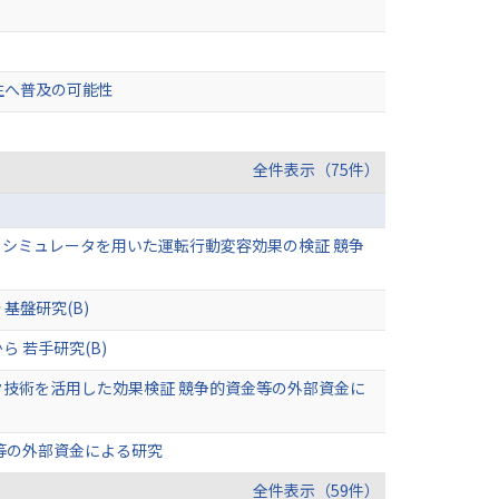
生へ普及の可能性
全件表示（75件）
とシミュレータを用いた運転行動変容効果の検証 競争
基盤研究(B)
 若手研究(B)
技術を活用した効果検証 競争的資金等の外部資金に
等の外部資金による研究
全件表示（59件）