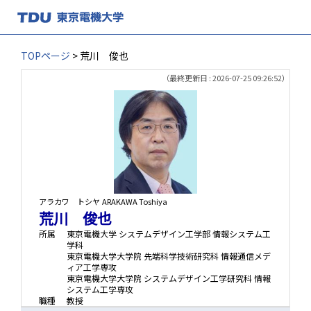
TOPページ
> 荒川 俊也
（最終更新日 : 2026-07-25 09:26:52）
アラカワ トシヤ
ARAKAWA Toshiya
荒川 俊也
所属
東京電機大学 システムデザイン工学部 情報システム工
学科
東京電機大学大学院 先端科学技術研究科 情報通信メデ
ィア工学専攻
東京電機大学大学院 システムデザイン工学研究科 情報
システム工学専攻
職種
教授