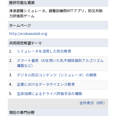
提供可能な資源
津波避難シミュレータ，避難訓練用KYTアプリ，防災共助
力評価用ゲーム
ホームページ
http://arakawalab.org
共同研究希望テーマ
1.
シミュレータを活用した防災教育
2.
スマート畜産（AIを用いた乳牛個体識別アルゴリズム
構築など）
3.
デジタル防災コンテンツ（シミュレータ）の開発
4.
企業におけるデータサイエンス教育
5.
生体指標によるドライバ評価手法の構築
全件表示（8件）
現在の専門分野