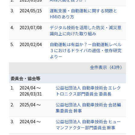
3.
2024/05/15
運転支援・自動運転に関する問題と
HMIのあり方
4.
2023/07/08
デジタル技術を活用した防災・減災意
識向上に向けた取り組み
5.
2020/02/04
自動運転は有益か？－自動運転レベル
３におけるドライバの過信・依存研究
より－
全件表示（43件）
委員会・協会等
1.
2024/04 ～
公益社団法人 自動車技術会 エレク
2026/03/31
トロニクス部門委員会 委員長
2.
2025/04 ～
公益社団法人 自動車技術会 会誌編
集委員会 幹事
3.
2024/04 ～
公益社団法人 自動車技術会 ヒュー
マンファクター部門委員会 幹事