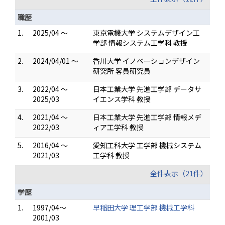
職歴
1.
2025/04 ～
東京電機大学 システムデザイン工
学部 情報システム工学科 教授
2.
2024/04/01 ～
香川大学 イノベーションデザイン
研究所 客員研究員
3.
2022/04 ～
日本工業大学 先進工学部 データサ
2025/03
イエンス学科 教授
4.
2021/04 ～
日本工業大学 先進工学部 情報メデ
2022/03
ィア工学科 教授
5.
2016/04 ～
愛知工科大学 工学部 機械システム
2021/03
工学科 教授
全件表示（21件）
学歴
1.
1997/04～
早稲田大学 理工学部 機械工学科
2001/03