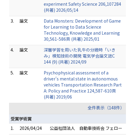
experiment Safety Science 206,107284
(共著) 2026/05/14
3.
論文
Data Monsters: Development of Game
for Learning to Data Science
Technology, Knowledge and Learning
30,561-586頁 (共著) 2025/01
4.
論文
深層学習を用いた乳牛の分娩時「いき
み」検知技術の開発 電気学会論文誌C
144 (9) (共著) 2024/09
5.
論文
Psychophysical assessment of a
driver's mental state in autonomous
vehicles Transportation Research Part
A: Policy and Practice 124,587-610頁
(共著) 2019/06
全件表示（148件）
受賞学術賞
1.
2026/04/24
公益社団法人 自動車技術会 フェロー