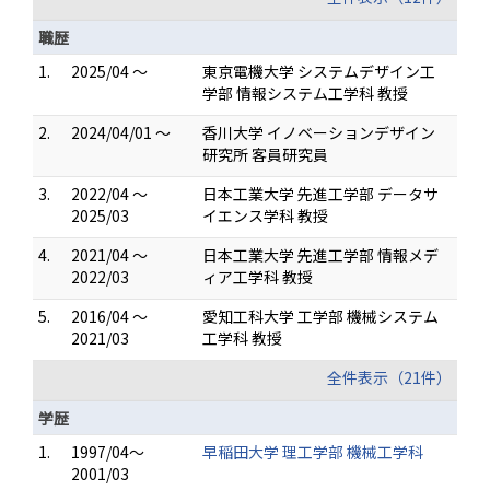
職歴
1.
2025/04 ～
東京電機大学 システムデザイン工
学部 情報システム工学科 教授
2.
2024/04/01 ～
香川大学 イノベーションデザイン
研究所 客員研究員
3.
2022/04 ～
日本工業大学 先進工学部 データサ
2025/03
イエンス学科 教授
4.
2021/04 ～
日本工業大学 先進工学部 情報メデ
2022/03
ィア工学科 教授
5.
2016/04 ～
愛知工科大学 工学部 機械システム
2021/03
工学科 教授
全件表示（21件）
学歴
1.
1997/04～
早稲田大学 理工学部 機械工学科
2001/03