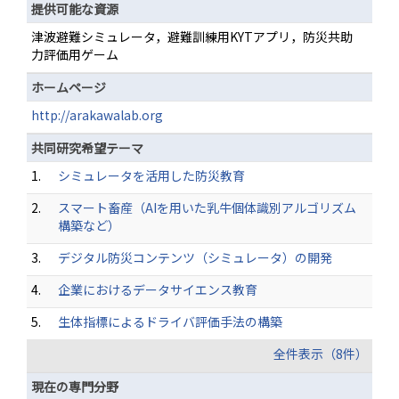
提供可能な資源
津波避難シミュレータ，避難訓練用KYTアプリ，防災共助
力評価用ゲーム
ホームページ
http://arakawalab.org
共同研究希望テーマ
1.
シミュレータを活用した防災教育
2.
スマート畜産（AIを用いた乳牛個体識別アルゴリズム
構築など）
3.
デジタル防災コンテンツ（シミュレータ）の開発
4.
企業におけるデータサイエンス教育
5.
生体指標によるドライバ評価手法の構築
全件表示（8件）
現在の専門分野