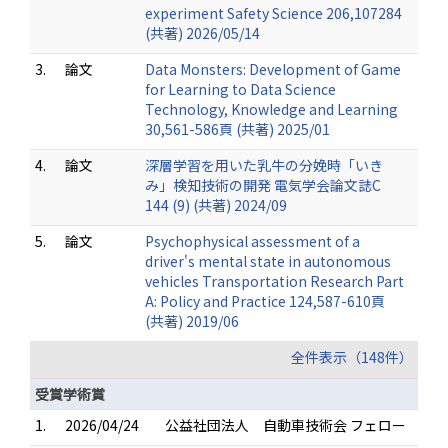
experiment Safety Science 206,107284
(共著) 2026/05/14
3.
論文
Data Monsters: Development of Game
for Learning to Data Science
Technology, Knowledge and Learning
30,561-586頁 (共著) 2025/01
4.
論文
深層学習を用いた乳牛の分娩時「いき
み」検知技術の開発 電気学会論文誌C
144 (9) (共著) 2024/09
5.
論文
Psychophysical assessment of a
driver's mental state in autonomous
vehicles Transportation Research Part
A: Policy and Practice 124,587-610頁
(共著) 2019/06
全件表示（148件）
受賞学術賞
1.
2026/04/24
公益社団法人 自動車技術会 フェロー