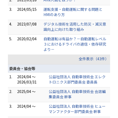
3.
2024/05/15
運転支援・自動運転に関する問題と
HMIのあり方
4.
2023/07/08
デジタル技術を活用した防災・減災意
識向上に向けた取り組み
5.
2020/02/04
自動運転は有益か？－自動運転レベル
３におけるドライバの過信・依存研究
より－
全件表示（43件）
委員会・協会等
1.
2024/04 ～
公益社団法人 自動車技術会 エレク
2026/03/31
トロニクス部門委員会 委員長
2.
2025/04 ～
公益社団法人 自動車技術会 会誌編
集委員会 幹事
3.
2024/04 ～
公益社団法人 自動車技術会 ヒュー
マンファクター部門委員会 幹事