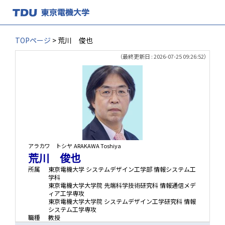
TOPページ
> 荒川 俊也
（最終更新日 : 2026-07-25 09:26:52）
アラカワ トシヤ
ARAKAWA Toshiya
荒川 俊也
所属
東京電機大学 システムデザイン工学部 情報システム工
学科
東京電機大学大学院 先端科学技術研究科 情報通信メデ
ィア工学専攻
東京電機大学大学院 システムデザイン工学研究科 情報
システム工学専攻
職種
教授