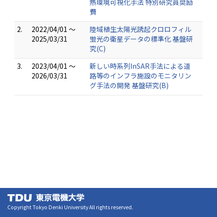
熱環境可視化手法 特別研究員奨励
費
2.
2022/04/01 ～
陸域植生太陽光誘起クロロフィル
2025/03/31
蛍光の衛星データの標準化 基盤研
究(C)
3.
2023/04/01 ～
新しい時系列InSAR手法による道
2026/03/31
路等のインフラ施設のモニタリン
グ手法の開発 基盤研究(B)
Copyright Tokyo Denki University All rights reserved.