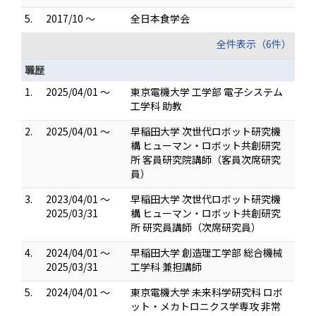
5.
2017/10 ～
全日本食学会
全件表示（6件）
職歴
1.
2025/04/01 ～
東京電機大学 工学部 電子システム
工学科 助教
2.
2025/04/01 ～
早稲田大学 次世代ロボット研究機
構 ヒューマン・ロボット共創研究
所 客員研究院講師（客員次席研究
員）
3.
2023/04/01 ～
早稲田大学 次世代ロボット研究機
2025/03/31
構 ヒューマン・ロボット共創研究
所 研究員講師（次席研究員）
4.
2024/04/01 ～
早稲田大学 創造理工学部 総合機械
2025/03/31
工学科 兼担講師
5.
2024/04/01 ～
東京電機大学 未来科学研究科 ロボ
ット・メカトロニクス学専攻 非常