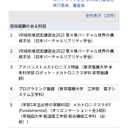
実行委員、審査員
全件表示（20件）
担当経験のある科目
1.
VR技術者認定講習会2021 第４章バーチャル世界の構
成手法 （日本バーチャルリアリティ学会）
2.
VR技術者認定講習会2022 第４章バーチャル世界の構
成手法 （日本バーチャルリアリティ学会）
3.
アドバンストメカトロニクス特論 （東京電機大学 未
来科学部 ロボット・メカトロニクス学科 非常勤講
師）
4.
プログラミング基礎 （東京電機大学 工学部 電子シ
ステム工学科）
5.
（学部1年生必修の実験科目）メカトロニクスラボF
(Fundamental) （オリエンテーション＋全14回）
（早稲田大学 創造理工学部 総合機械工学科 （必
修））