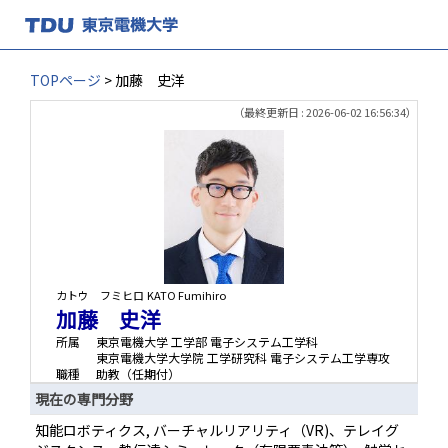
TOPページ
> 加藤 史洋
（最終更新日 : 2026-06-02 16:56:34）
カトウ フミヒロ
KATO Fumihiro
加藤 史洋
所属
東京電機大学 工学部 電子システム工学科
東京電機大学大学院 工学研究科 電子システム工学専攻
職種
助教（任期付）
現在の専門分野
知能ロボティクス, バーチャルリアリティ（VR)、テレイグ