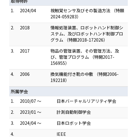
取得特許
1.
2024/04
視触覚センサ及びその製造方法 （特願
2024-059283）
2.
2018
情報処理装置、ロボットハンド制御シ
ステム、及びロボットハンド制御プロ
グラム （特願2018-172026）
3.
2017
物品の管理装置、その管理方法、及
び、管理プログラム （特開2017-
156955）
4.
2006
換気機能付き靴の中敷 （特開2006-
192218）
所属学会
1.
2010/07 ～
日本バーチャルリアリティ学会
2.
2023/01 ～
計測自動制御学会
3.
2024/04 ～
日本ロボット学会
4.
IEEE