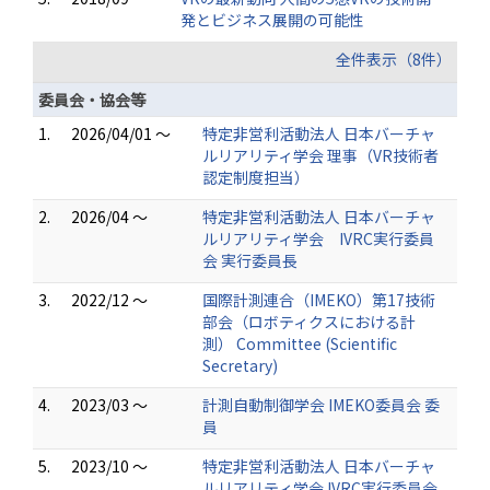
発とビジネス展開の可能性
全件表示（8件）
委員会・協会等
1.
2026/04/01 ～
特定非営利活動法人 日本バーチャ
ルリアリティ学会 理事（VR技術者
認定制度担当）
2.
2026/04 ～
特定非営利活動法人 日本バーチャ
ルリアリティ学会 IVRC実行委員
会 実行委員長
3.
2022/12 ～
国際計測連合（IMEKO）第17技術
部会（ロボティクスにおける計
測） Committee (Scientific
Secretary)
4.
2023/03 ～
計測自動制御学会 IMEKO委員会 委
員
5.
2023/10 ～
特定非営利活動法人 日本バーチャ
ルリアリティ学会 IVRC実行委員会