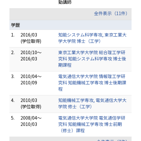
勤講師
全件表示（11件）
学歴
1.
2016/03
知能システム科学専攻, 東京工業大
(学位取得)
学大学院 博士（工学）
2.
2010/10～
東京工業大学大学院 総合理工学研
2016/03
究科 知能システム科学専攻 博士後
期課程
3.
2010/04～
電気通信大学大学院 情報理工学研
2010/09
究科 知能機械工学専攻 博士後期課
程
4.
2010/03
知能機械工学専攻, 電気通信大学大
(学位取得)
学院 修士（工学）
5.
2008/04～
電気通信大学大学院 電気通信学研
2010/03
究科 知能機械工学専攻 博士前期
（修士）課程