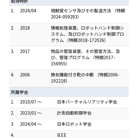
取得特許
1.
2024/04
視触覚センサ及びその製造方法 （特願
2024-059283）
2.
2018
情報処理装置、ロボットハンド制御シ
ステム、及びロボットハンド制御プロ
グラム （特願2018-172026）
3.
2017
物品の管理装置、その管理方法、及
び、管理プログラム （特開2017-
156955）
4.
2006
換気機能付き靴の中敷 （特開2006-
192218）
所属学会
1.
2010/07 ～
日本バーチャルリアリティ学会
2.
2023/01 ～
計測自動制御学会
3.
2024/04 ～
日本ロボット学会
4.
IEEE