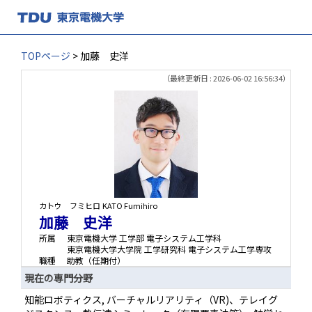
TOPページ
> 加藤 史洋
（最終更新日 : 2026-06-02 16:56:34）
カトウ フミヒロ
KATO Fumihiro
加藤 史洋
所属
東京電機大学 工学部 電子システム工学科
東京電機大学大学院 工学研究科 電子システム工学専攻
職種
助教（任期付）
現在の専門分野
知能ロボティクス, バーチャルリアリティ（VR)、テレイグ