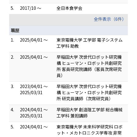
5.
2017/10 ～
全日本食学会
全件表示（6件）
職歴
1.
2025/04/01 ～
東京電機大学 工学部 電子システム
工学科 助教
2.
2025/04/01 ～
早稲田大学 次世代ロボット研究機
構 ヒューマン・ロボット共創研究
所 客員研究院講師（客員次席研究
員）
3.
2023/04/01 ～
早稲田大学 次世代ロボット研究機
2025/03/31
構 ヒューマン・ロボット共創研究
所 研究員講師（次席研究員）
4.
2024/04/01 ～
早稲田大学 創造理工学部 総合機械
2025/03/31
工学科 兼担講師
5.
2024/04/01 ～
東京電機大学 未来科学研究科 ロボ
ット・メカトロニクス学専攻 非常