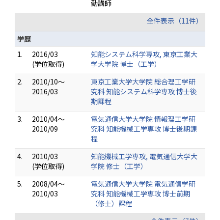
勤講師
全件表示（11件）
学歴
1.
2016/03
知能システム科学専攻, 東京工業大
(学位取得)
学大学院 博士（工学）
2.
2010/10～
東京工業大学大学院 総合理工学研
2016/03
究科 知能システム科学専攻 博士後
期課程
3.
2010/04～
電気通信大学大学院 情報理工学研
2010/09
究科 知能機械工学専攻 博士後期課
程
4.
2010/03
知能機械工学専攻, 電気通信大学大
(学位取得)
学院 修士（工学）
5.
2008/04～
電気通信大学大学院 電気通信学研
2010/03
究科 知能機械工学専攻 博士前期
（修士）課程