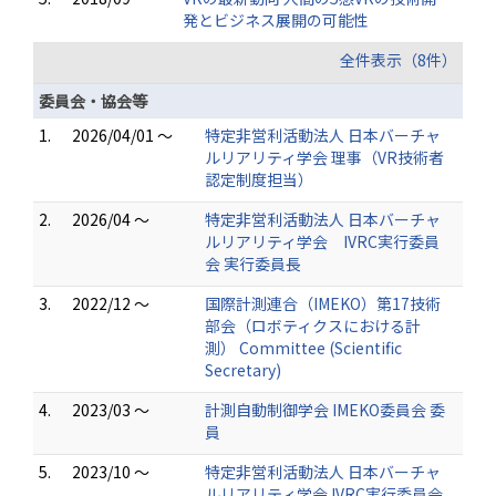
発とビジネス展開の可能性
全件表示（8件）
委員会・協会等
1.
2026/04/01 ～
特定非営利活動法人 日本バーチャ
ルリアリティ学会 理事（VR技術者
認定制度担当）
2.
2026/04 ～
特定非営利活動法人 日本バーチャ
ルリアリティ学会 IVRC実行委員
会 実行委員長
3.
2022/12 ～
国際計測連合（IMEKO）第17技術
部会（ロボティクスにおける計
測） Committee (Scientific
Secretary)
4.
2023/03 ～
計測自動制御学会 IMEKO委員会 委
員
5.
2023/10 ～
特定非営利活動法人 日本バーチャ
ルリアリティ学会 IVRC実行委員会