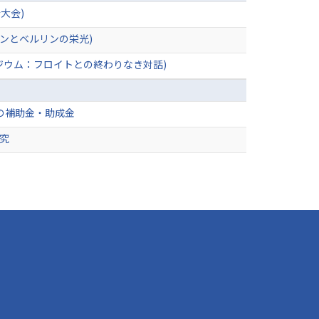
大会)
ンとベルリンの栄光)
ジウム：フロイトとの終わりなき対話)
の補助金・助成金
研究