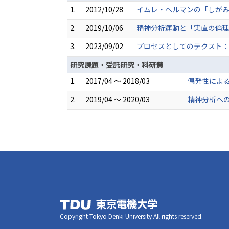
1.
2012/10/28
イムレ・ヘルマンの「しがみつ
2.
2019/10/06
精神分析運動と「実直の倫理
3.
2023/09/02
プロセスとしてのテクスト：
研究課題・受託研究・科研費
1.
2017/04 ～ 2018/03
偶発性による
2.
2019/04 ～ 2020/03
精神分析への
Copyright Tokyo Denki University All rights reserved.