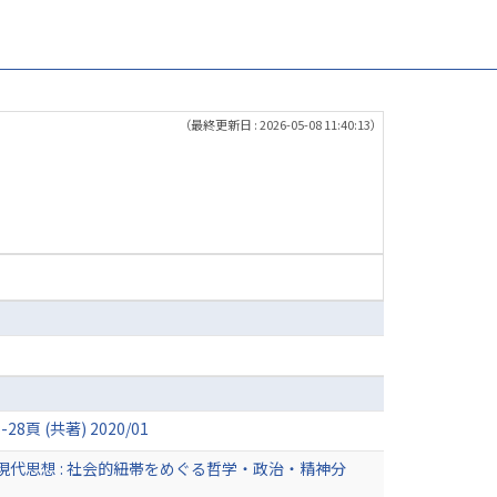
（最終更新日 : 2026-05-08 11:40:13）
(共著) 2020/01
代思想 : 社会的紐帯をめぐる哲学・政治・精神分