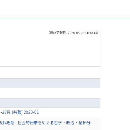
（最終更新日 : 2026-05-08 11:40:13）
(共著) 2020/01
代思想 : 社会的紐帯をめぐる哲学・政治・精神分