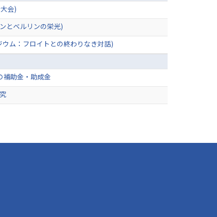
大会)
ンとベルリンの栄光)
ジウム：フロイトとの終わりなき対話)
の補助金・助成金
研究