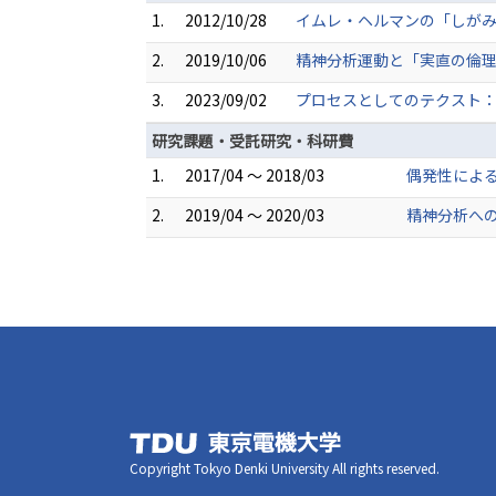
1.
2012/10/28
イムレ・ヘルマンの「しがみつ
2.
2019/10/06
精神分析運動と「実直の倫理
3.
2023/09/02
プロセスとしてのテクスト：
研究課題・受託研究・科研費
1.
2017/04 ～ 2018/03
偶発性による
2.
2019/04 ～ 2020/03
精神分析への
Copyright Tokyo Denki University All rights reserved.