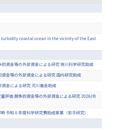
turbidity coastal ocean in the vicinity of the East
争的資金等の外部資金による研究 笹川科学研究助成
的資金等の外部資金による研究 国内研究助成
部資金による研究 河川基金助成
価 競争的資金等の外部資金による研究 2026(令
明 令和８年度科学研究費助成事業（若手研究）