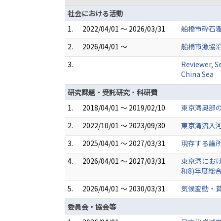
社会における活動
1.
2022/04/01 ～ 2026/03/31
船橋市砕石
2.
2026/04/01 ～
船橋市漁協
3.
Reviewer, Se
China Sea
研究課題・受託研究・科研費
1.
2018/04/01 ～ 2019/02/10
東京湾奥部
2.
2022/10/01 ～ 2023/09/30
東京湾流入
3.
2025/04/01 ～ 2027/03/31
現存する論
4.
2026/04/01 ～ 2027/03/31
東京湾におけ
和8)年度総
5.
2026/04/01 ～ 2030/03/31
気候変動・
委員会・協会等