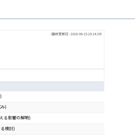
（最終更新日 : 2026-06-25 20:14:39）
)
み)
える影響の解明)
る検討)