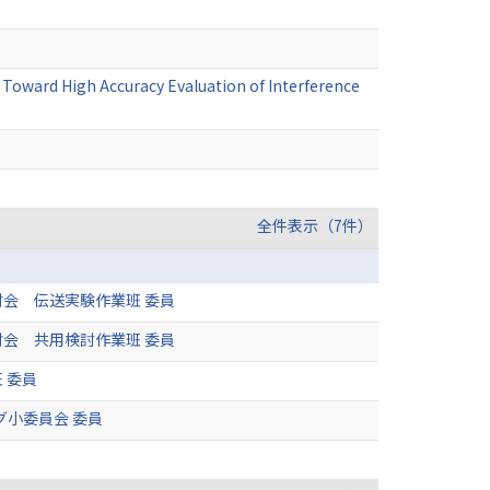
 －Toward High Accuracy Evaluation of Interference
全件表示（7件）
会 伝送実験作業班 委員
会 共用検討作業班 委員
 委員
グ小委員会 委員