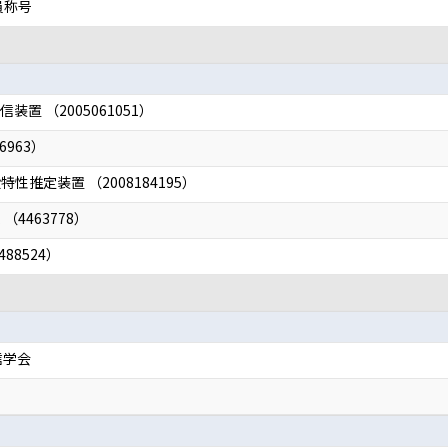
員称号
置 （2005061051）
963）
推定装置 （2008184195）
4463778）
88524）
信学会