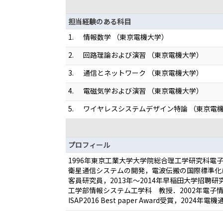
担当経験のある科目
1.
情報数学 （東京電機大学）
2.
回路理論および演習 （東京電機大学）
3.
通信とネットワーク （東京電機大学）
4.
電磁気学および演習 （東京電機大学）
5.
ワイヤレスシステムデザイン特論 （東京電
プロフィール
1996年東京工業大学大学院総合理工学研究科
衛星通信システムの開発，電波伝搬の国際標準化に
客員研究員，2013年～2014年早稲田大学招聘
工学部情報システム工学科 教授．2002年電子情
ISAP2016 Best paper Award受賞