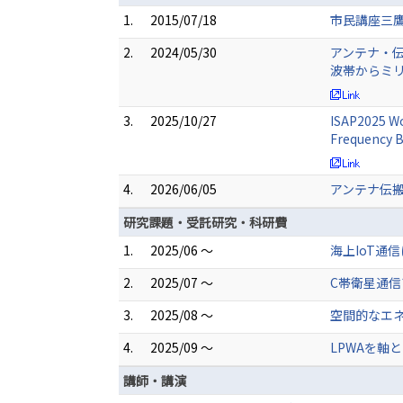
1.
2015/07/18
市民講座三
2.
2024/05/30
アンテナ・
波帯からミ
3.
2025/10/27
ISAP2025 Wo
Frequency B
4.
2026/06/05
アンテナ伝搬
研究課題・受託研究・科研費
1.
2025/06 ～
海上IoT通
2.
2025/07 ～
C帯衛星通
3.
2025/08 ～
空間的なエ
4.
2025/09 ～
LPWAを軸
講師・講演