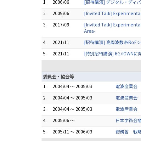
1.
2006/06
[招待講演] デジタル・デ
2.
2009/06
[Invited Talk] Experimental
3.
2017/09
[Invited Talk] Experimenta
Area-
4.
2021/11
[招待講演] 高周波数帯Ro
5.
2021/11
[特別招待講演] 6G/IOW
委員会・協会等
1.
2004/04 ～ 2005/03
電波産業会
2.
2004/04 ～ 2005/03
電波産業会
3.
2004/04 ～ 2005/03
電波産業会
4.
2005/06 ～
日本学術会議
5.
2005/11 ～ 2006/03
総務省 戦