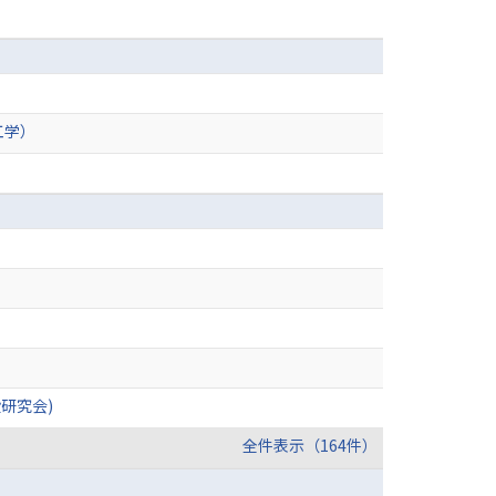
工学）
研究会)
全件表示（164件）