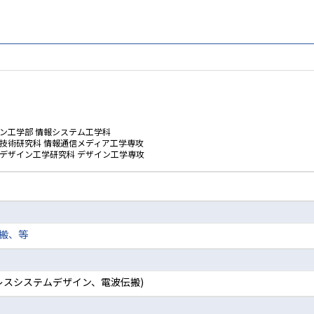
ン工学部 情報システム工学科
技術研究科 情報通信メディア工学専攻
ムデザイン工学研究科 デザイン工学専攻
搬、等
ヤレスシステムデザイン、電波伝搬)