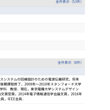
全件表示（53件）
全件表示（8件）
セスシステムの回線設計のための電波伝搬研究，将来
期課程修了，2009年～2010年スタンフォード大学
ン工学科 教授．現在，東京電機大学システムデザイン
賞受賞，2014年電子情報通信学会論文賞，2016年
会員，IEEE会員．