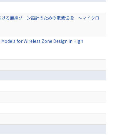
おける無線ゾーン設計のための電波伝搬 ～マイクロ
odels for Wireless Zone Design in High