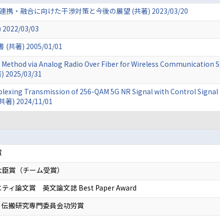
・融合に向けた干渉対策と今後の展望 (共著) 2023/03/20
22/03/03
共著) 2005/01/01
ethod via Analog Radio Over Fiber for Wireless Communication S
) 2025/03/31
iplexing Transmission of 256-QAM 5G NR Signal with Control Signal
(共著) 2024/11/01
賞
大臣賞（チーム受賞）
論文賞 英文論文誌 Best Paper Award
・伝搬研究専門委員会功労賞