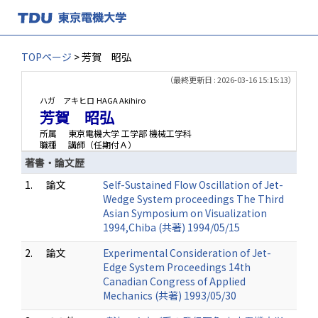
TOPページ
> 芳賀 昭弘
（最終更新日 : 2026-03-16 15:15:13）
ハガ アキヒロ
HAGA Akihiro
芳賀 昭弘
所属
東京電機大学 工学部 機械工学科
職種
講師（任期付Ａ）
著書・論文歴
1.
論文
Self-Sustained Flow Oscillation of Jet-
Wedge System proceedings The Third
Asian Symposium on Visualization
1994,Chiba (共著) 1994/05/15
2.
論文
Experimental Consideration of Jet-
Edge System Proceedings 14th
Canadian Congress of Applied
Mechanics (共著) 1993/05/30