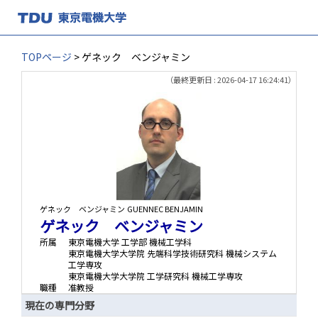
TOPページ
> ゲネック ベンジャミン
（最終更新日 : 2026-04-17 16:24:41）
ゲネック ベンジャミン
GUENNEC BENJAMIN
ゲネック ベンジャミン
所属
東京電機大学 工学部 機械工学科
東京電機大学大学院 先端科学技術研究科 機械システム
工学専攻
東京電機大学大学院 工学研究科 機械工学専攻
職種
准教授
現在の専門分野