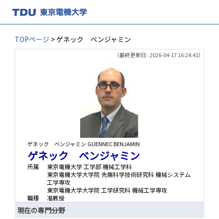
TOPページ
> ゲネック ベンジャミン
（最終更新日 : 2026-04-17 16:24:41）
ゲネック ベンジャミン
GUENNEC BENJAMIN
ゲネック ベンジャミン
所属
東京電機大学 工学部 機械工学科
東京電機大学大学院 先端科学技術研究科 機械システム
工学専攻
東京電機大学大学院 工学研究科 機械工学専攻
職種
准教授
現在の専門分野