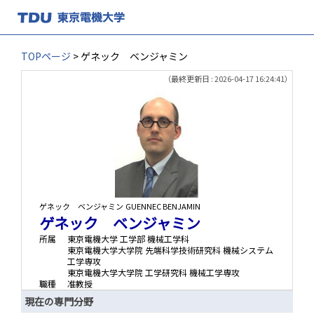
TOPページ
> ゲネック ベンジャミン
（最終更新日 : 2026-04-17 16:24:41）
ゲネック ベンジャミン
GUENNEC BENJAMIN
ゲネック ベンジャミン
所属
東京電機大学 工学部 機械工学科
東京電機大学大学院 先端科学技術研究科 機械システム
工学専攻
東京電機大学大学院 工学研究科 機械工学専攻
職種
准教授
現在の専門分野