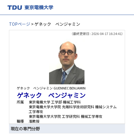
TOPページ
> ゲネック ベンジャミン
（最終更新日 : 2026-04-17 16:24:41）
ゲネック ベンジャミン
GUENNEC BENJAMIN
ゲネック ベンジャミン
所属
東京電機大学 工学部 機械工学科
東京電機大学大学院 先端科学技術研究科 機械システム
工学専攻
東京電機大学大学院 工学研究科 機械工学専攻
職種
准教授
現在の専門分野