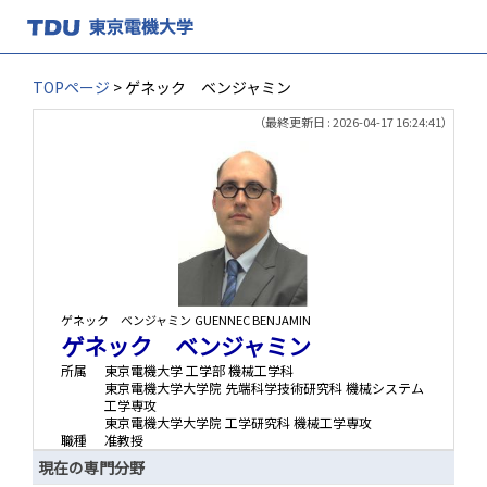
TOPページ
> ゲネック ベンジャミン
（最終更新日 : 2026-04-17 16:24:41）
ゲネック ベンジャミン
GUENNEC BENJAMIN
ゲネック ベンジャミン
所属
東京電機大学 工学部 機械工学科
東京電機大学大学院 先端科学技術研究科 機械システム
工学専攻
東京電機大学大学院 工学研究科 機械工学専攻
職種
准教授
現在の専門分野