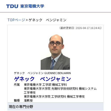
TOPページ
> ゲネック ベンジャミン
（最終更新日 : 2026-04-17 16:24:41）
ゲネック ベンジャミン
GUENNEC BENJAMIN
ゲネック ベンジャミン
所属
東京電機大学 工学部 機械工学科
東京電機大学大学院 先端科学技術研究科 機械システム
工学専攻
東京電機大学大学院 工学研究科 機械工学専攻
職種
准教授
現在の専門分野