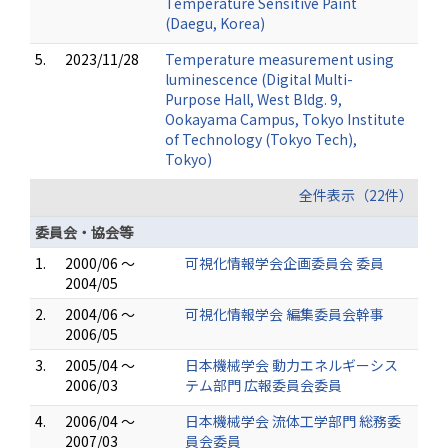
Temperature Sensitive Paint
(Daegu, Korea)
5.
2023/11/28
Temperature measurement using
luminescence (Digital Multi-
Purpose Hall, West Bldg. 9,
Ookayama Campus, Tokyo Institute
of Technology (Tokyo Tech),
Tokyo)
全件表示（22件）
委員会・協会等
1.
2000/06 ～
可視化情報学会企画委員会 委員
2004/05
2.
2004/06 ～
可視化情報学会 編集委員会幹事
2006/05
3.
2005/04 ～
日本機械学会 動力エネルギーシス
2006/03
テム部門 広報委員会委員
4.
2006/04 ～
日本機械学会 流体工学部門 総務委
2007/03
員会委員