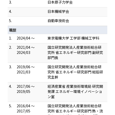
3.
日本原子力学会
4.
日本機械学会
5.
自動車技術会
職歴
1.
2024/04 ～
東京電機大学 工学部 機械工学科
2.
2021/04 ～
国立研究開発法人産業技術総合研
2024/03
究所 省エネルギー研究部門 副研究
部門長
3.
2019/06 ～
国立研究開発法人産業技術総合研
2021/03
究所 省エネルギー研究部門 総括研
究主幹
4.
2017/06 ～
経済産業省 産業技術環境局 研究開
2019/05
発課 エネルギー環境イノベーショ
ン室
5.
2016/04 ～
国立研究開発法人産業技術総合研
2017/05
究所 省エネルギー研究部門 熱・流