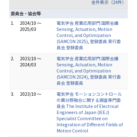
全件表示（24件）
委員会・協会等
1.
2024/10 ～
電気学会 産業応用部門 国際会議
2025/03
Sensing, Actuation, Motion
Control, and Optimization
(SAMCON 2025), 登録委員 実行委
員会 登録委員
2.
2023/10 ～
電気学会 産業応用部門 国際会議
2024/03
Sensing, Actuation, Motion
Control, and Optimization
(SAMCON 2024), 登録委員 実行委
員会 登録委員
3.
2023/10 ～
電気学会 モーションコントロール
の異分野融合に関する調査専門委
員会 The Institute of Electrical
Engineers of Japan (IEEJ)
Specialist Committee on
Integration of Different Fields of
Motion Control