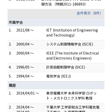
御方法 （特開2011-186893）
全件表示（8件）
所属学会
1.
2021/08 ～
IET (Institution of Engineering
and Technology)
2.
2000/04 ～
システム制御情報学会 (ISCIE)
3.
2000/04 ～
IEEE (The Institute of Electrical
and Electronics Engineers)
4.
1996/05 ～
計測自動制御学会 (SICE)
5.
1994/04 ～
電気学会 (IEEJ)
職歴
1.
2024/04/01 ～
東京電機大学 未来科学部 ロボッ
ト・メカトロニクス学科 教授
2.
2024/04 ～
千葉大学 工学部総合工学科電気電