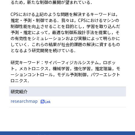
るため，新たな制御の展開が望まれている．
CPSにおける上記のような問題を解決するキーワードは，
推定・予測・制御である．我々は，CPSにおけるマシンの
制御性能を向上させることを目的とし，学習を取り込んだ
予測・推定によって，最適な制御系設計手法を提案し，そ
の有効性をシミュレーションおよび実験によって明らかに
していく．これらの結果が社会的課題の解決に資するもの
となるよう研究開発を続けている．
研究キーワード：サイバーフィジカルシステム，ロボッ
ト，メカトロニクス，機械学習，強化学習，推定理論，モ
ーションコントロール，モデル予測制御，パワーエレクト
ロニクス．
研究紹介
researchmap