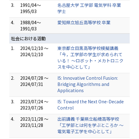
3.
1991/04～
名古屋大学 工学部 電気学科 卒業
1995/03
学士
4.
1988/04～
愛知県立旭丘高等学校 卒業
1991/03
社会における活動
1.
2024/12/10 ～
東京都立目黒高等学校模擬講義
2024/12/10
「今，工学部の学生が求められて
いる！ ～ロボット・メカトロニク
スを中心として」
2.
2024/07/28 ～
IS: Innovative Control Fusion:
2024/07/31
Bridging Algorithms and
Applications
3.
2023/07/24 ～
IS: Toward the Next One-Decade
2023/07/26
Control
4.
2023/11/28 ～
出前講義 千葉県立船橋高等学校
2023/11/28
「工学部とは何を学ぶところか ～
電気電子工学を中心として」