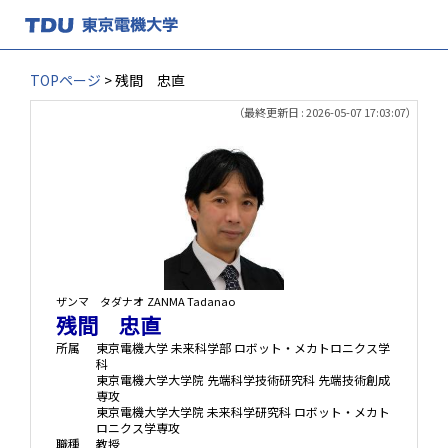
TOPページ
> 残間 忠直
（最終更新日 : 2026-05-07 17:03:07）
ザンマ タダナオ
ZANMA Tadanao
残間 忠直
所属
東京電機大学 未来科学部 ロボット・メカトロニクス学
科
東京電機大学大学院 先端科学技術研究科 先端技術創成
専攻
東京電機大学大学院 未来科学研究科 ロボット・メカト
ロニクス学専攻
職種
教授