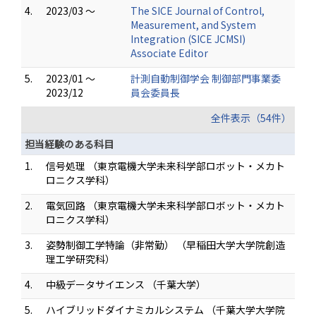
4.
2023/03 ～
The SICE Journal of Control,
Measurement, and System
Integration (SICE JCMSI)
Associate Editor
5.
2023/01 ～
計測自動制御学会 制御部門事業委
2023/12
員会委員長
全件表示（54件）
担当経験のある科目
1.
信号処理 （東京電機大学未来科学部ロボット・メカト
ロニクス学科）
2.
電気回路 （東京電機大学未来科学部ロボット・メカト
ロニクス学科）
3.
姿勢制御工学特論（非常勤） （早稲田大学大学院創造
理工学研究科）
4.
中級データサイエンス （千葉大学）
5.
ハイブリッドダイナミカルシステム （千葉大学大学院