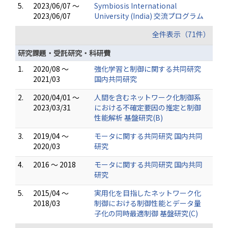
5.
2023/06/07 ～
Symbiosis International
2023/06/07
University (India) 交流プログラム
全件表示（71件）
研究課題・受託研究・科研費
1.
2020/08 ～
強化学習と制御に関する共同研究
2021/03
国内共同研究
2.
2020/04/01 ～
人間を含むネットワーク化制御系
2023/03/31
における不確定要因の推定と制御
性能解析 基盤研究(B)
3.
2019/04 ～
モータに関する共同研究 国内共同
2020/03
研究
4.
2016 ～ 2018
モータに関する共同研究 国内共同
研究
5.
2015/04 ～
実用化を目指したネットワーク化
2018/03
制御における制御性能とデータ量
子化の同時最適制御 基盤研究(C)