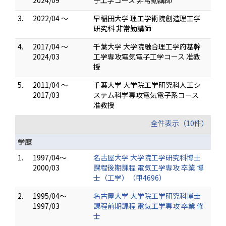
2024/09
子工学コース 非常勤講師
3.
2022/04 ～
早稲田大学 理工学術院創造理工学
研究科 非常勤講師
4.
2017/04 ～
千葉大学 大学院融合理工学府基幹
2024/03
工学専攻電気電子工学コース 准教
授
5.
2011/04 ～
千葉大学 大学院工学研究科人工シ
2017/03
ステム科学専攻電気電子系コース
准教授
全件表示（10件）
学歴
1.
1997/04～
名古屋大学 大学院工学研究科博士
2000/03
課程後期課程 電気工学専攻 卒業 博
士（工学）（甲4696）
2.
1995/04～
名古屋大学 大学院工学研究科博士
1997/03
課程前期課程 電気工学専攻 卒業 修
士