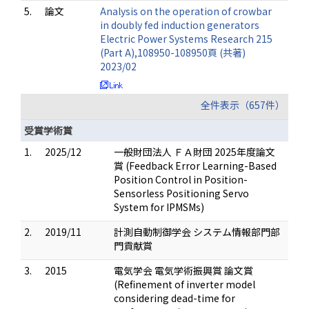
5.
論文
Analysis on the operation of crowbar
in doubly fed induction generators
Electric Power Systems Research 215
(Part A),108950-108950頁 (共著)
2023/02
全件表示（657件）
受賞学術賞
1.
2025/12
一般財団法人 ＦＡ財団 2025年度論文
賞 (Feedback Error Learning-Based
Position Control in Position-
Sensorless Positioning Servo
System for IPMSMs)
2.
2019/11
計測自動制御学会 システム情報部門部
門貢献賞
3.
2015
電気学会 電気学術振興賞 論文賞
(Refinement of inverter model
considering dead-time for