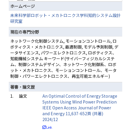
ホームページ
未来科学部ロボット・メカトロニクス学科知的システム設計
研究室
現在の専門分野
ネットワーク化制御システム, モーションコントロール, ロ
ボティクス・メカトロニクス, 最適制御, モデル予測制御, デ
ータサイエンス, パワーエレクトロニクス, ロボティクス、
知能機械システム キーワード(サイバーフィジカルシステ
ム、制御システムデザイン、ネットワーク化制御系、ロボ
ット・メカトロニクス、モーションコントロール、モータ
制御・パワーエレクトロニクス、再生可能エネルギー)
著書・論文歴
1.
論文
An Optimal Control of Energy Storage
Systems Using Wind Power Prediction
IEEE Open Access Journal of Power
and Energy 11,637-652頁 (共著)
2024/12