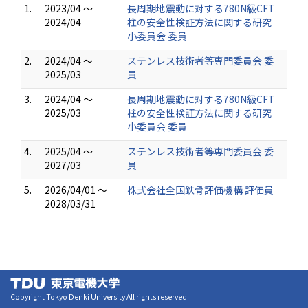
1.
2023/04 ～
長周期地震動に対する780N級CFT
2024/04
柱の安全性検証方法に関する研究
小委員会 委員
2.
2024/04 ～
ステンレス技術者等専門委員会 委
2025/03
員
3.
2024/04 ～
長周期地震動に対する780N級CFT
2025/03
柱の安全性検証方法に関する研究
小委員会 委員
4.
2025/04 ～
ステンレス技術者等専門委員会 委
2027/03
員
5.
2026/04/01 ～
株式会社全国鉄骨評価機構 評価員
2028/03/31
Copyright Tokyo Denki University All rights reserved.