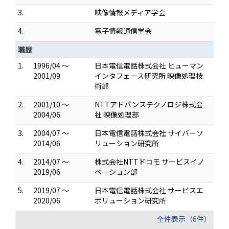
3.
映像情報メディア学会
4.
電子情報通信学会
職歴
1.
1996/04 ～
日本電信電話株式会社 ヒューマン
2001/09
インタフェース研究所 映像処理技
術部
2.
2001/10 ～
NTTアドバンステクノロジ株式会
2004/06
社 映像処理部
3.
2004/07 ～
日本電信電話株式会社 サイバーソ
2014/06
リューション研究所
4.
2014/07 ～
株式会社NTTドコモ サービスイノ
2019/06
ベーション部
5.
2019/07 ～
日本電信電話株式会社 サービスエ
2020/06
ボリューション研究所
全件表示（6件）