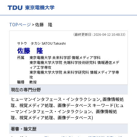
TOPページ
> 佐藤 隆
（最終更新日 : 2026-04-12 10:48:33）
サトウ タカシ
SATOU Takashi
佐藤 隆
所属
東京電機大学 未来科学部 情報メディア学科
東京電機大学大学院 先端科学技術研究科 情報通信メデ
ィア工学専攻
東京電機大学大学院 未来科学研究科 情報メディア学専
攻
職種
教授
現在の専門分野
ヒューマンインタフェース・インタラクション, 画像情報処
理、視覚メディア処理、画像データベース キーワード(ヒュ
ーマンインタフェース・インタラクション、画像情報処
理、視覚メディア処理、画像データベース)
著書・論文歴