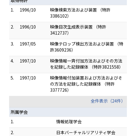
取得特許
1.
1996/10
映像検索方法および装置 （特許
3386102）
2.
1996/10
映像目次生成表示装置 （特許
3412737）
3.
1997/05
映像テロップ検出方法および装置 （特
許3609236）
4.
1997/10
映像情報一斉付加方法およびその方法
を記録した記録媒体 （特許3821558）
5.
1997/10
映像情報付加装置および方法およびそ
の方法を記録した記録媒体 （特許
3377726）
全件表示（24件）
所属学会
1.
情報処理学会
2.
日本バーチャルリアリティ学会