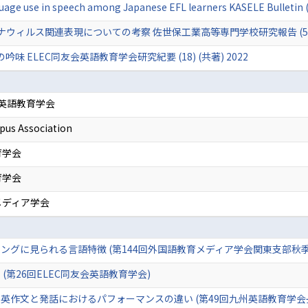
nguage use in speech among Japanese EFL learners KASELE Bulletin
ィルス関連表現についての考察 佐世保工業高等専門学校研究報告 (58) (
 ELEC同友会英語教育学会研究紀要 (18) (共著) 2022
会英語教育学会
pus Association
育学会
育学会
メディア学会
ングに見られる言語特徴 (第144回外国語教育メディア学会関東支部秋季
(第26回ELEC同友会英語教育学会)
英作文と発話におけるパフォーマンスの違い (第49回九州英語教育学会