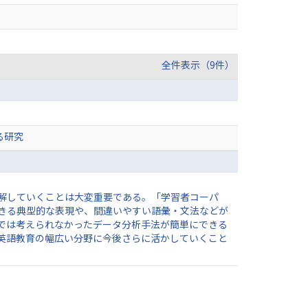
全件表示（9件）
る研究
解していくことは大変重要である。「学習者コーパ
きる典型的な表現や、間違いやすい語彙・文法などが
では考えられなかったデータ分析手法が簡単にできる
英語教育の幅広い分野に今後さらに活かしていくこと