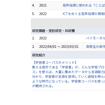
4.
2021
音声指導に使われる『ことば』
5.
2022
ICTをめぐる音声指導の現場動
研究課題・受託研究・科研費
1.
2022
バイモーダ
2.
2022/04/01 ～ 2023/03/31
高専生の英
研究紹介
【学習者コーパスのメリット】
教える相手である「学習者」が、どんな学習プロ
ス」を使えば、大量に集めたデータから言語能力
分かり、学習者が言語を習得していく過程を明ら
ような時代になっている。学習者コーパスを使っ
が期待される。