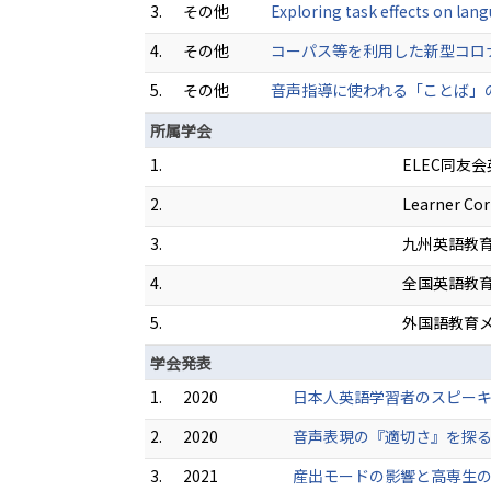
3.
その他
Exploring task effects on la
4.
その他
コーパス等を利用した新型コロナウ
5.
その他
音声指導に使われる「ことば」の吟味
所属学会
1.
ELEC同友
2.
Learner Cor
3.
九州英語教
4.
全国英語教
5.
外国語教育
学会発表
1.
2020
日本人英語学習者のスピーキ
2.
2020
音声表現の『適切さ』を探る 
3.
2021
産出モードの影響と高専生の