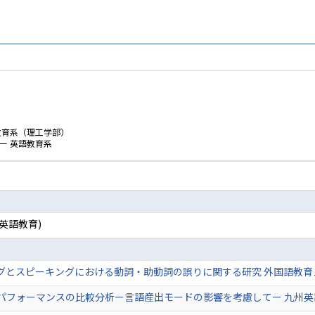
教育系（理工学部）
ー 英語教育系
英語教育)
とスピーキングにおける動詞・助動詞の誤りに関する研究 外国語教育メディア
ォーマンスの比較分析ー言語産出モードの影響を考慮してー 九州英語教育学