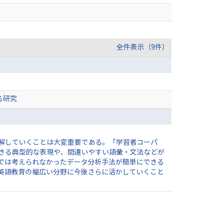
全件表示（9件）
る研究
解していくことは大変重要である。「学習者コーパ
きる典型的な表現や、間違いやすい語彙・文法などが
では考えられなかったデータ分析手法が簡単にできる
英語教育の幅広い分野に今後さらに活かしていくこと