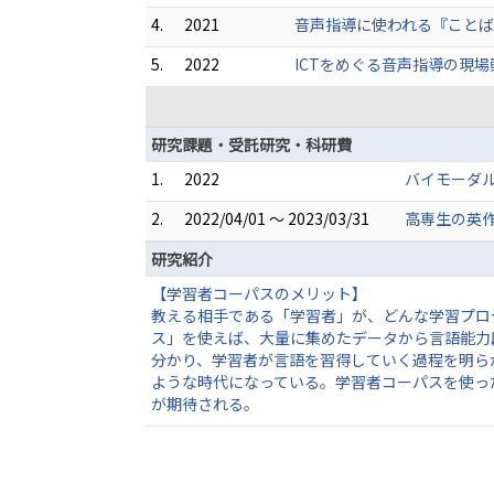
4.
2021
音声指導に使われる『ことば』
5.
2022
ICTをめぐる音声指導の現場動
研究課題・受託研究・科研費
1.
2022
バイモーダ
2.
2022/04/01 ～ 2023/03/31
高専生の英
研究紹介
【学習者コーパスのメリット】
教える相手である「学習者」が、どんな学習プロ
ス」を使えば、大量に集めたデータから言語能力
分かり、学習者が言語を習得していく過程を明ら
ような時代になっている。学習者コーパスを使っ
が期待される。