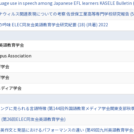
nguage use in speech among Japanese EFL learners KASELE Bulletin
ィルス関連表現についての考察 佐世保工業高等専門学校研究報告 (58) (
 ELEC同友会英語教育学会研究紀要 (18) (共著) 2022
会英語教育学会
pus Association
育学会
育学会
メディア学会
ングに見られる言語特徴 (第144回外国語教育メディア学会関東支部秋季
(第26回ELEC同友会英語教育学会)
英作文と発話におけるパフォーマンスの違い (第49回九州英語教育学会