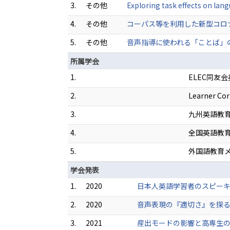
3.
その他
Exploring task effects on la
4.
その他
コーパス等を利用した新型コロナウ
5.
その他
音声指導に使われる「ことば」の吟味
所属学会
1.
ELEC同友
2.
Learner Cor
3.
九州英語教
4.
全国英語教
5.
外国語教育
学会発表
1.
2020
日本人英語学習者のスピーキ
2.
2020
音声表現の『適切さ』を探る 
3.
2021
産出モードの影響と高専生の