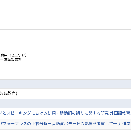
教育系（理工学部）
ー 英語教育系
英語教育)
とスピーキングにおける動詞・助動詞の誤りに関する研究 外国語教育メディア
ォーマンスの比較分析ー言語産出モードの影響を考慮してー 九州英語教育学