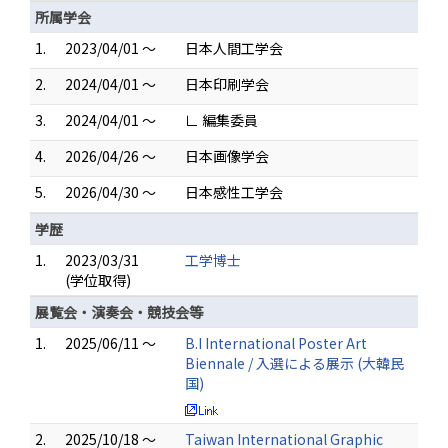
所属学会
1.
2023/04/01 ～
日本人間工学会
2.
2024/04/01 ～
日本印刷学会
3.
2024/04/01 ～
∟ 編集委員
4.
2026/04/26 ～
日本画像学会
5.
2026/04/30 ～
日本感性工学会
学歴
1.
2023/03/31
工学博士
(学位取得)
展覧会・演奏会・競技会等
1.
2025/06/11 ～
B.I International Poster Art
Biennale / 入選による展示 (大韓民
国)
2.
2025/10/18 ～
Taiwan International Graphic