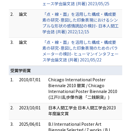
ェース学会論文誌 (共著) 2023/05/25
2.
論文
「点・線・面」を活用した構成・構成要
素の研究-意図した印象表現におけるシン
プルな形状の感情誘起の検討- 日本人間工
学会誌 (共著) 2022/12/15
3.
論文
「点・線・面」を活用した構成・構成要
素の研究-意図した印象表現のためのパラ
メーターの検討- ヒューマンインタフェー
ス学会論文誌 (共著) 2021/05/22
受賞学術賞
1.
2010/07/01
Chicago International Poster
Biennale 2010 銀賞 / Chicago
International Poster Biennale 2010
(江戸川乱歩傑作選 「二銭銅貨」)
2.
2023/10/01
日本人間工学会 日本人間工学会2023
年度論文賞
3.
2025/06/01
B.I International Poster Art
Biennale Selected / 7 works / B.I