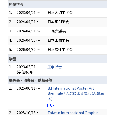
所属学会
1.
2023/04/01 ～
日本人間工学会
2.
2024/04/01 ～
日本印刷学会
3.
2024/04/01 ～
∟ 編集委員
4.
2026/04/26 ～
日本画像学会
5.
2026/04/30 ～
日本感性工学会
学歴
1.
2023/03/31
工学博士
(学位取得)
展覧会・演奏会・競技会等
1.
2025/06/11 ～
B.I International Poster Art
Biennale / 入選による展示 (大韓民
国)
2.
2025/10/18 ～
Taiwan International Graphic