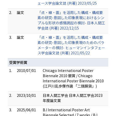
ェース学会論文誌 (共著) 2023/05/25
2.
論文
「点・線・面」を活用した構成・構成要
素の研究-意図した印象表現におけるシン
プルな形状の感情誘起の検討- 日本人間工
学会誌 (共著) 2022/12/15
3.
論文
「点・線・面」を活用した構成・構成要
素の研究-意図した印象表現のためのパラ
メーターの検討- ヒューマンインタフェー
ス学会論文誌 (共著) 2021/05/22
受賞学術賞
1.
2010/07/01
Chicago International Poster
Biennale 2010 銀賞 / Chicago
International Poster Biennale 2010
(江戸川乱歩傑作選 「二銭銅貨」)
2.
2023/10/01
日本人間工学会 日本人間工学会2023
年度論文賞
3.
2025/06/01
B.I International Poster Art
Biennale Selected / 7 works / B.I