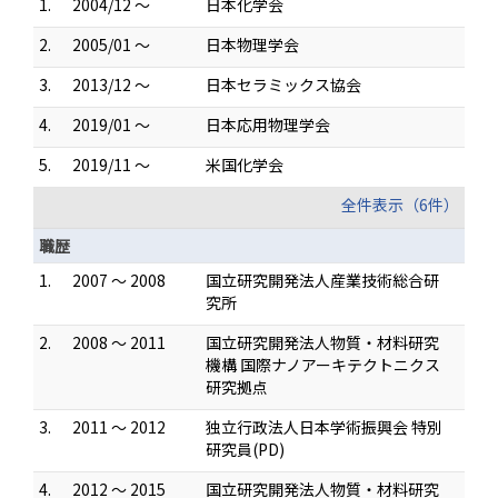
1.
2004/12 ～
日本化学会
2.
2005/01 ～
日本物理学会
3.
2013/12 ～
日本セラミックス協会
4.
2019/01 ～
日本応用物理学会
5.
2019/11 ～
米国化学会
全件表示（6件）
職歴
1.
2007 ～ 2008
国立研究開発法人産業技術総合研
究所
2.
2008 ～ 2011
国立研究開発法人物質・材料研究
機構 国際ナノアーキテクトニクス
研究拠点
3.
2011 ～ 2012
独立行政法人日本学術振興会 特別
研究員(PD)
4.
2012 ～ 2015
国立研究開発法人物質・材料研究