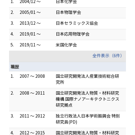
1.
2004/12 ～
日本化学会
2.
2005/01 ～
日本物理学会
3.
2013/12 ～
日本セラミックス協会
4.
2019/01 ～
日本応用物理学会
5.
2019/11 ～
米国化学会
全件表示（6件）
職歴
1.
2007 ～ 2008
国立研究開発法人産業技術総合研
究所
2.
2008 ～ 2011
国立研究開発法人物質・材料研究
機構 国際ナノアーキテクトニクス
研究拠点
3.
2011 ～ 2012
独立行政法人日本学術振興会 特別
研究員(PD)
4.
2012 ～ 2015
国立研究開発法人物質・材料研究