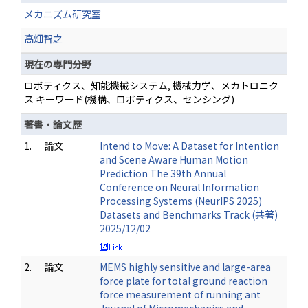
メカニズム研究室
高畑智之
現在の専門分野
ロボティクス、知能機械システム, 機械力学、メカトロニク
ス キーワード(機構、ロボティクス、センシング)
著書・論文歴
1.
論文
Intend to Move: A Dataset for Intention
and Scene Aware Human Motion
Prediction The 39th Annual
Conference on Neural Information
Processing Systems (NeurIPS 2025)
Datasets and Benchmarks Track (共著)
2025/12/02
2.
論文
MEMS highly sensitive and large-area
force plate for total ground reaction
force measurement of running ant