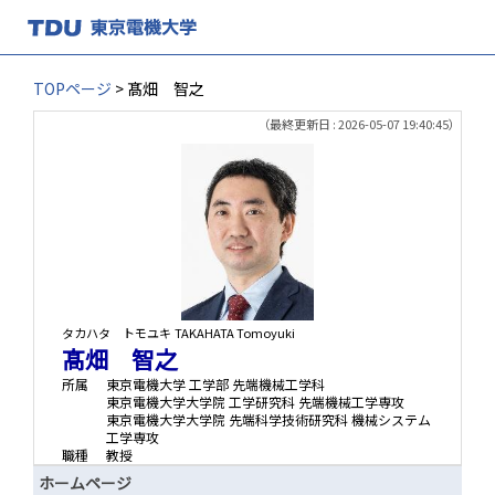
TOPページ
> 髙畑 智之
（最終更新日 : 2026-05-07 19:40:45）
タカハタ トモユキ
TAKAHATA Tomoyuki
髙畑 智之
所属
東京電機大学 工学部 先端機械工学科
東京電機大学大学院 工学研究科 先端機械工学専攻
東京電機大学大学院 先端科学技術研究科 機械システム
工学専攻
職種
教授
ホームページ