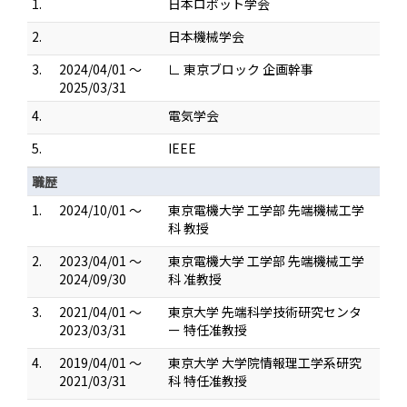
1.
日本ロボット学会
2.
日本機械学会
3.
2024/04/01 ～
∟ 東京ブロック 企画幹事
2025/03/31
4.
電気学会
5.
IEEE
職歴
1.
2024/10/01 ～
東京電機大学 工学部 先端機械工学
科 教授
2.
2023/04/01 ～
東京電機大学 工学部 先端機械工学
2024/09/30
科 准教授
3.
2021/04/01 ～
東京大学 先端科学技術研究センタ
2023/03/31
ー 特任准教授
4.
2019/04/01 ～
東京大学 大学院情報理工学系研究
2021/03/31
科 特任准教授