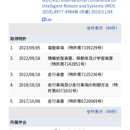
IEEE/RSJ International Conference on
Intelligent Robots and Systems (IROS
2019),4977-4984頁 (共著) 2019/11/04
全件表示（94件）
取得特許
1.
2023/09/05
電動車両 （特許第7339229号）
2.
2022/09/16
情報処理装置、移動体及び学習装置
（特許第7142851号）
3.
2022/08/16
走行装置 （特許第7125236号）
4.
2019/10/16
走行車両及び走行車両の制御方法 （特
許第6571631号）
5.
2017/10/06
走行装置 （特許第6220069号）
全件表示（49件）
所属学会