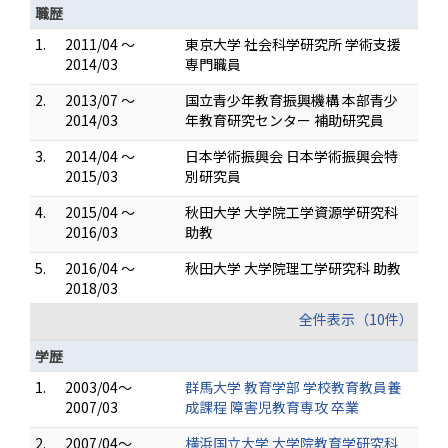
職歴
1.
2011/04 ～
東京大学 社会科学研究所 学術支援
2014/03
専門職員
2.
2013/07 ～
国立青少年教育振興機構 本部青少
2014/03
年教育研究センター 補助研究員
3.
2014/04 ～
日本学術振興会 日本学術振興会特
2015/03
別研究員
4.
2015/04 ～
秋田大学 大学院工学資源学研究科
2016/03
助教
5.
2016/04 ～
秋田大学 大学院理工学研究科 助教
2018/03
全件表示（10件）
学歴
1.
2003/04～
群馬大学 教育学部 学校教育教員養
2007/03
成課程 障害児教育専攻 卒業
2.
2007/04～
横浜国立大学 大学院教育学研究科