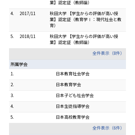
業】認定証（教師論）
4.
2017/11
秋田大学 【学生からの評価が高い授
業】認定証（教育学Ⅰ：現代社会と教
育）
5.
2018/11
秋田大学 【学生からの評価が高い授
業】認定証（教師論）
全件表示（8件）
所属学会
1.
日本教育社会学会
2.
日本教育学会
3.
日本子ども社会学会
4.
日本生徒指導学会
5.
日本高校教育学会
全件表示（6件）