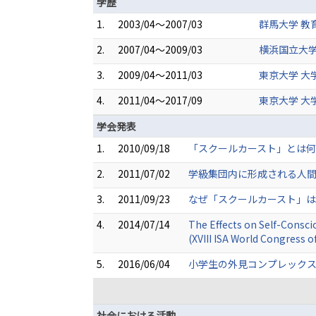
学歴
1.
2003/04～2007/03
群馬大学 教
2.
2007/04～2009/03
横浜国立大学
3.
2009/04～2011/03
東京大学 大
4.
2011/04～2017/09
東京大学 大
学会発表
1.
2010/09/18
「スクールカースト」とは何
2.
2011/07/02
学級集団内に形成される人間
3.
2011/09/23
なぜ「スクールカースト」は
4.
2014/07/14
The Effects on Self-Consci
(XVIII ISA World Congress 
5.
2016/06/04
小学生の外見コンプレックス
社会における活動