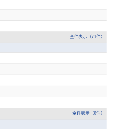
9
全件表示（71件）
全件表示（8件）