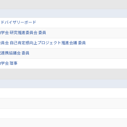
アドバイザリーボード
学会 研究推進委員会 委員
員会 自己肯定感向上プロジェクト推進会議 委員
連携協議会 委員
学会 理事