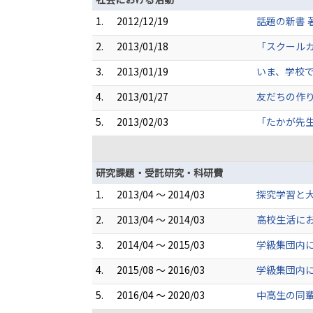
1.
2012/12/19
話題の新書
2.
2013/01/18
「スクール
3.
2013/01/19
いま、学校
4.
2013/01/27
友だちの作
5.
2013/02/03
「たかが先
研究課題・受託研究・科研費
1.
2013/04 ～ 2014/03
探究学習と
2.
2013/04 ～ 2014/03
高校生活に
3.
2014/04 ～ 2015/03
学級集団内
4.
2015/08 ～ 2016/03
学級集団内
5.
2016/04 ～ 2020/03
中高生の同輩