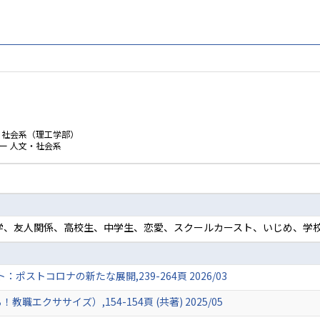
・社会系（理工学部）
ー 人文・社会系
社会学、友人関係、高校生、中学生、恋愛、スクールカースト、いじめ、学
ストコロナの新たな展開,239-264頁 2026/03
エクササイズ）,154-154頁 (共著) 2025/05