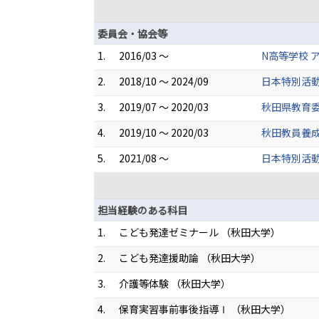
委員会・協会等
1.
2016/03 ～
N高等学校 
2.
2018/10 ～ 2024/09
日本特別活動
3.
2019/07 ～ 2020/03
秋田県教育委
4.
2019/10 ～ 2020/03
秋田教員養成
5.
2021/08 ～
日本特別活動
担当経験のある科目
1.
こども発達ゼミナール （秋田大学）
2.
こども発達援助論 （秋田大学）
3.
介護等体験 （秋田大学）
4.
保育実習事前事後指導Ⅰ （秋田大学）