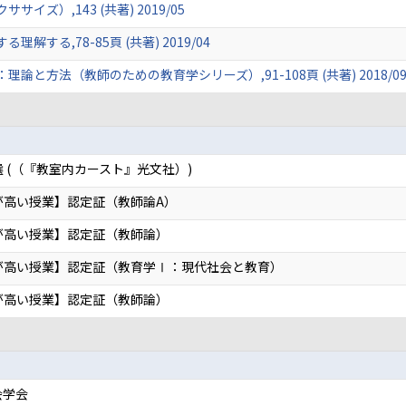
ズ）,143 (共著) 2019/05
する,78-85頁 (共著) 2019/04
と方法（教師のための教育学シリーズ）,91-108頁 (共著) 2018/0
 (（『教室内カースト』光文社）)
が高い授業】認定証（教師論A）
が高い授業】認定証（教師論）
が高い授業】認定証（教育学Ⅰ：現代社会と教育）
が高い授業】認定証（教師論）
会学会