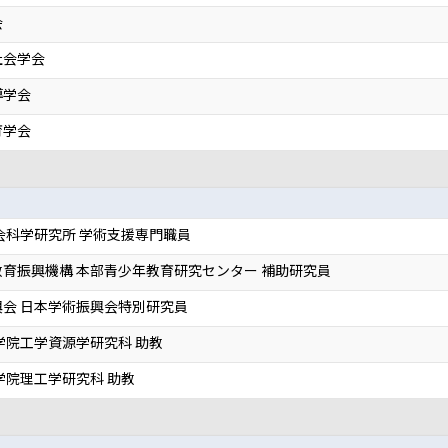
会
社会学会
導学会
育学会
会科学研究所 学術支援専門職員
育振興機構 本部青少年教育研究センター 補助研究員
会 日本学術振興会特別研究員
学院工学資源学研究科 助教
学院理工学研究科 助教