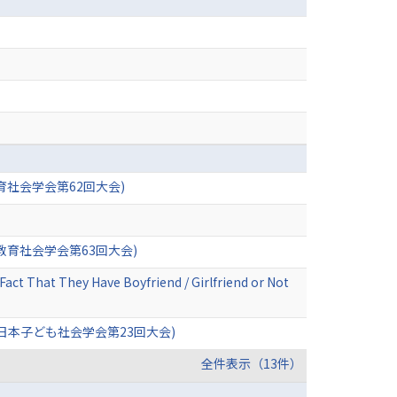
社会学会第62回大会)
育社会学会第63回大会)
act That They Have Boyfriend / Girlfriend or Not
本子ども社会学会第23回大会)
全件表示（13件）