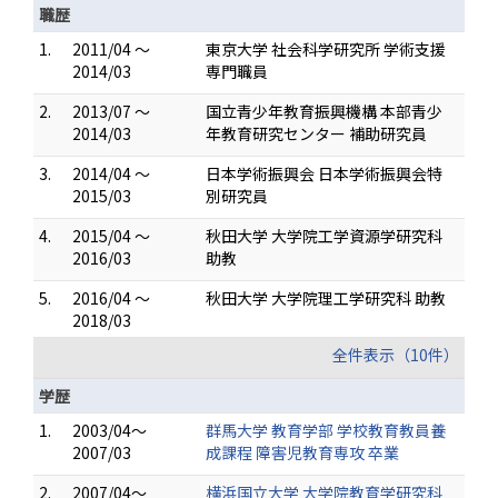
職歴
1.
2011/04 ～
東京大学 社会科学研究所 学術支援
2014/03
専門職員
2.
2013/07 ～
国立青少年教育振興機構 本部青少
2014/03
年教育研究センター 補助研究員
3.
2014/04 ～
日本学術振興会 日本学術振興会特
2015/03
別研究員
4.
2015/04 ～
秋田大学 大学院工学資源学研究科
2016/03
助教
5.
2016/04 ～
秋田大学 大学院理工学研究科 助教
2018/03
全件表示（10件）
学歴
1.
2003/04～
群馬大学 教育学部 学校教育教員養
2007/03
成課程 障害児教育専攻 卒業
2.
2007/04～
横浜国立大学 大学院教育学研究科