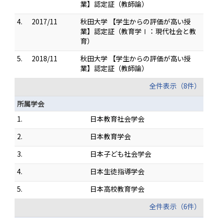
業】認定証（教師論）
4.
2017/11
秋田大学 【学生からの評価が高い授
業】認定証（教育学Ⅰ：現代社会と教
育）
5.
2018/11
秋田大学 【学生からの評価が高い授
業】認定証（教師論）
全件表示（8件）
所属学会
1.
日本教育社会学会
2.
日本教育学会
3.
日本子ども社会学会
4.
日本生徒指導学会
5.
日本高校教育学会
全件表示（6件）