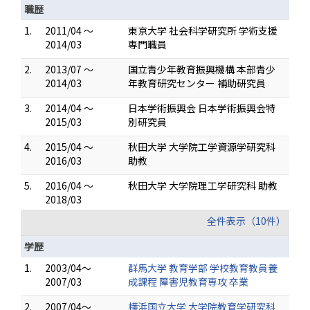
職歴
1.
2011/04 ～
東京大学 社会科学研究所 学術支援
2014/03
専門職員
2.
2013/07 ～
国立青少年教育振興機構 本部青少
2014/03
年教育研究センター 補助研究員
3.
2014/04 ～
日本学術振興会 日本学術振興会特
2015/03
別研究員
4.
2015/04 ～
秋田大学 大学院工学資源学研究科
2016/03
助教
5.
2016/04 ～
秋田大学 大学院理工学研究科 助教
2018/03
全件表示（10件）
学歴
1.
2003/04～
群馬大学 教育学部 学校教育教員養
2007/03
成課程 障害児教育専攻 卒業
2.
2007/04～
横浜国立大学 大学院教育学研究科