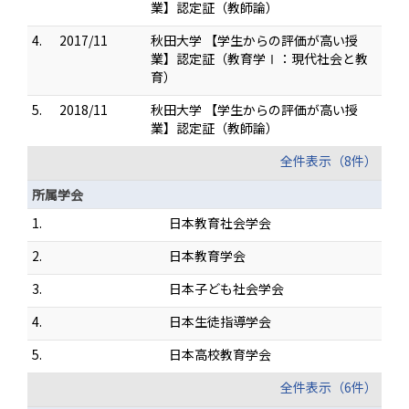
業】認定証（教師論）
4.
2017/11
秋田大学 【学生からの評価が高い授
業】認定証（教育学Ⅰ：現代社会と教
育）
5.
2018/11
秋田大学 【学生からの評価が高い授
業】認定証（教師論）
全件表示（8件）
所属学会
1.
日本教育社会学会
2.
日本教育学会
3.
日本子ども社会学会
4.
日本生徒指導学会
5.
日本高校教育学会
全件表示（6件）