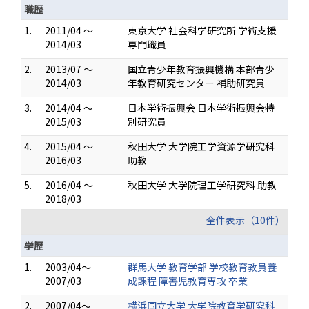
職歴
1.
2011/04 ～
東京大学 社会科学研究所 学術支援
2014/03
専門職員
2.
2013/07 ～
国立青少年教育振興機構 本部青少
2014/03
年教育研究センター 補助研究員
3.
2014/04 ～
日本学術振興会 日本学術振興会特
2015/03
別研究員
4.
2015/04 ～
秋田大学 大学院工学資源学研究科
2016/03
助教
5.
2016/04 ～
秋田大学 大学院理工学研究科 助教
2018/03
全件表示（10件）
学歴
1.
2003/04～
群馬大学 教育学部 学校教育教員養
2007/03
成課程 障害児教育専攻 卒業
2.
2007/04～
横浜国立大学 大学院教育学研究科