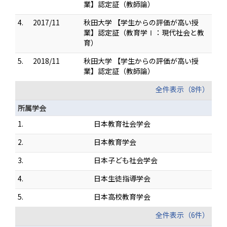
業】認定証（教師論）
4.
2017/11
秋田大学 【学生からの評価が高い授
業】認定証（教育学Ⅰ：現代社会と教
育）
5.
2018/11
秋田大学 【学生からの評価が高い授
業】認定証（教師論）
全件表示（8件）
所属学会
1.
日本教育社会学会
2.
日本教育学会
3.
日本子ども社会学会
4.
日本生徒指導学会
5.
日本高校教育学会
全件表示（6件）