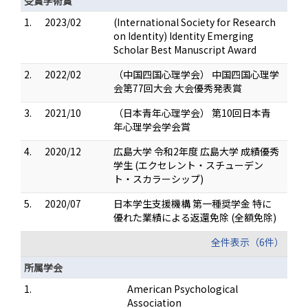
受賞学術賞
1.
2023/02
(International Society for Research
on Identity) Identity Emerging
Scholar Best Manuscript Award
2.
2022/02
（中国四国心理学会） 中国四国心理学
会第77回大会 大会優秀発表賞
3.
2021/10
（日本青年心理学会） 第10回日本青
年心理学会学会賞
4.
2020/12
広島大学 令和2年度 広島大学 成績優秀
学生 (エクセレント・スチューデン
ト・スカラーシップ)
5.
2020/07
日本学生支援機構 第一種奨学金 特に
優れた業績による返還免除 (全額免除)
全件表示（6件）
所属学会
1.
American Psychological
Association