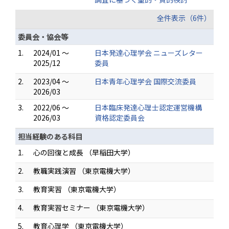
全件表示（6件）
委員会・協会等
1.
2024/01 ～
日本発達心理学会 ニューズレター
2025/12
委員
2.
2023/04 ～
日本青年心理学会 国際交流委員
2026/03
3.
2022/06 ～
日本臨床発達心理士認定運営機構
2026/03
資格認定委員会
担当経験のある科目
1.
心の回復と成長 （早稲田大学）
2.
教職実践演習 （東京電機大学）
3.
教育実習 （東京電機大学）
4.
教育実習セミナー （東京電機大学）
5.
教育心理学 （東京電機大学）