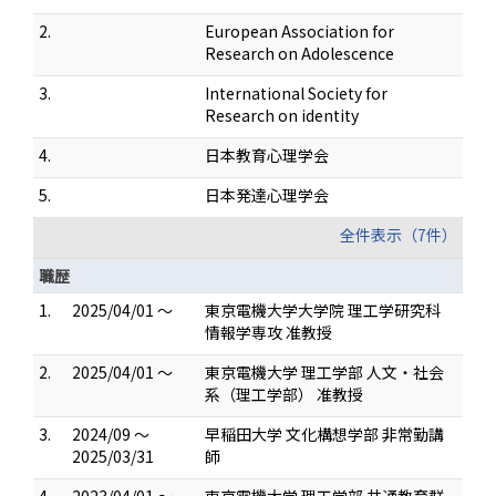
2.
European Association for
Research on Adolescence
3.
International Society for
Research on identity
4.
日本教育心理学会
5.
日本発達心理学会
全件表示（7件）
職歴
1.
2025/04/01 ～
東京電機大学大学院 理工学研究科
情報学専攻 准教授
2.
2025/04/01 ～
東京電機大学 理工学部 人文・社会
系（理工学部） 准教授
3.
2024/09 ～
早稲田大学 文化構想学部 非常勤講
2025/03/31
師