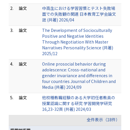
2.
論文
中高生における学習習慣とテスト失敗場
面での失敗観の関連 日本教育工学会論文
誌 (共著) 2026/04
3.
論文
The Development of Socioculturally
Positive and Negative Identities
Through Negotiation With Master
Narratives Personality Science (共著)
2025/12
4.
論文
Online prosocial behavior during
adolescence: Cross-national and
gender invariance and differences in
four countries Journal of Children and
Media (共著) 2024/09
5.
論文
他校種教職経験のある大学初任者教員の
授業認識に関する研究 学習開発学研究
16,23-32頁 (共著) 2024/03
全件表示（18件）