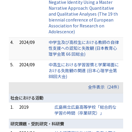
Negative Identity Using a Master
Narrative Approach: Quantitative
and Qualitative Analyses (The 19 th
biennial conference of European
Association for Research on
Adolescence)
4.
2024/09
中学生及び高校生における教師の自律
性支援への認知と失敗観 (日本教育心
理学会第 66 回総会)
5.
2024/09
中高生における学習習慣と学業場面に
おける失敗観の関連 (日本心理学会第
88回大会)
全件表示（24件）
社会における活動
1.
2019
広島県立広島高等学校「総合的な
学習の時間（卒業研究）」
研究課題・受託研究・科研費