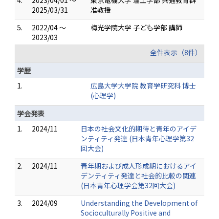
4.
2023/04/01 ～
東京電機大学 理工学部 共通教育群
2025/03/31
准教授
5.
2022/04 ～
梅光学院大学 子ども学部 講師
2023/03
全件表示（8件）
学歴
1.
広島大学大学院 教育学研究科 博士
(心理学)
学会発表
1.
2024/11
日本の社会文化的期待と青年のアイデ
ンティティ発達 (日本青年心理学第32
回大会)
2.
2024/11
青年期および成人形成期におけるアイ
デンティティ発達と社会的比較の関連
(日本青年心理学会第32回大会)
3.
2024/09
Understanding the Development of
Socioculturally Positive and